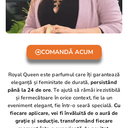
COMANDĂ ACUM
Royal Queen este parfumul care îți garantează
eleganță și feminitate de durată,
persistând
până la 24 de ore
. Te ajută să rămâi irezistibilă
și fermecătoare în orice context, fie la un
eveniment elegant, fie într-o seară specială.
Cu
fiecare aplicare, vei fi învăluită de o aură de
grație și seducție, transformând fiecare