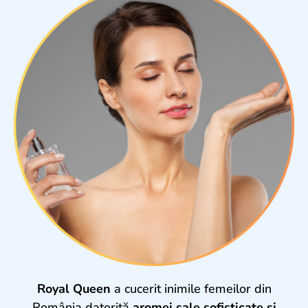
Royal Queen
a cucerit inimile femeilor din
România datorită
aromei sale sofisticate și