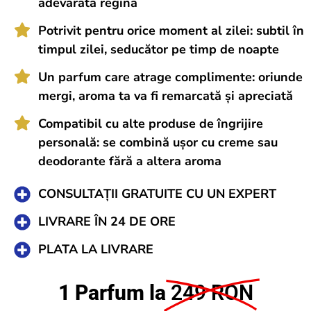
adevărată regină
Potrivit pentru orice moment al zilei: subtil în
timpul zilei, seducător pe timp de noapte
Un parfum care atrage complimente: oriunde
mergi, aroma ta va fi remarcată și apreciată
Compatibil cu alte produse de îngrijire
personală: se combină ușor cu creme sau
deodorante fără a altera aroma
CONSULTAȚII GRATUITE CU UN EXPERT
LIVRARE ÎN 24 DE ORE
PLATA LA LIVRARE
1 Parfum la
249 RON