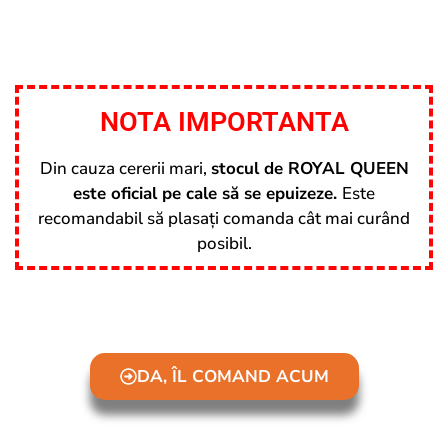
NOTA IMPORTANTA
Din cauza cererii mari,
stocul de ROYAL QUEEN
este oficial pe cale să se epuizeze.
Este
recomandabil să plasați comanda cât mai curând
posibil.
DA, ÎL COMAND ACUM