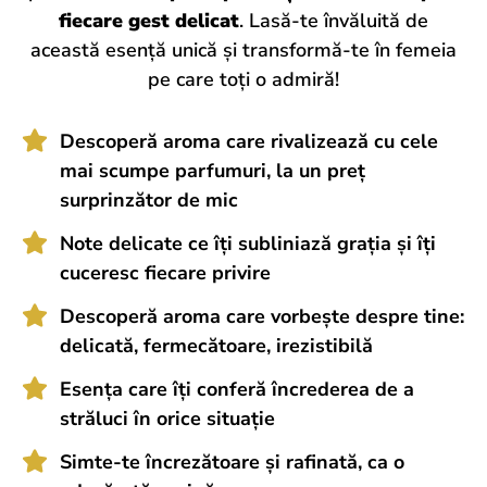
fiecare gest delicat
. Lasă-te învăluită de
această esență unică și transformă-te în femeia
pe care toți o admiră!
Descoperă aroma care rivalizează cu cele
mai scumpe parfumuri, la un preț
surprinzător de mic
Note delicate ce îți subliniază grația și îți
cuceresc fiecare privire
Descoperă aroma care vorbește despre tine:
delicată, fermecătoare, irezistibilă
Esența care îți conferă încrederea de a
străluci în orice situație
Simte-te încrezătoare și rafinată, ca o