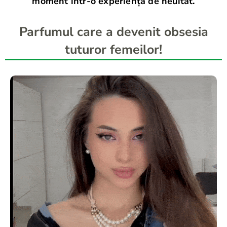
moment într-o experiență de neuitat.
Parfumul care a devenit obsesia
tuturor femeilor!