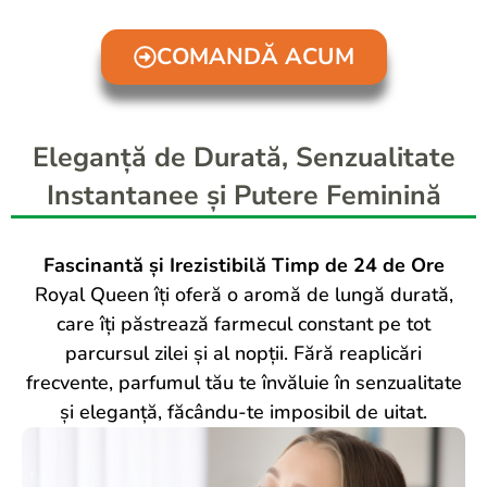
COMANDĂ ACUM
Eleganță de Durată, Senzualitate
Instantanee și Putere Feminină
Fascinantă și Irezistibilă Timp de 24 de Ore
Royal Queen îți oferă o aromă de lungă durată,
care îți păstrează farmecul constant pe tot
parcursul zilei și al nopții. Fără reaplicări
frecvente, parfumul tău te învăluie în senzualitate
și eleganță, făcându-te imposibil de uitat.