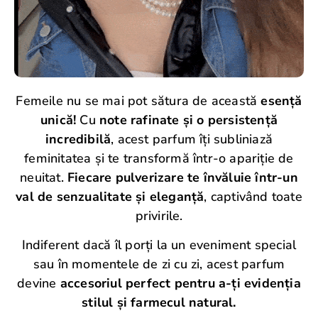
Femeile nu se mai pot sătura de această
esență
unică!
Cu
note rafinate și o persistență
incredibilă
, acest parfum îți subliniază
feminitatea și te transformă într-o apariție de
neuitat.
Fiecare pulverizare te învăluie într-un
val de senzualitate și eleganță
, captivând toate
privirile.
Indiferent dacă îl porți la un eveniment special
sau în momentele de zi cu zi, acest parfum
devine
accesoriul perfect pentru a-ți evidenția
stilul și farmecul natural.