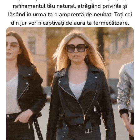
rafinamentul tău natural, atrăgând privirile și
lăsând în urma ta o amprentă de neuitat. Toți cei
din jur vor fi captivați de aura ta fermecătoare.