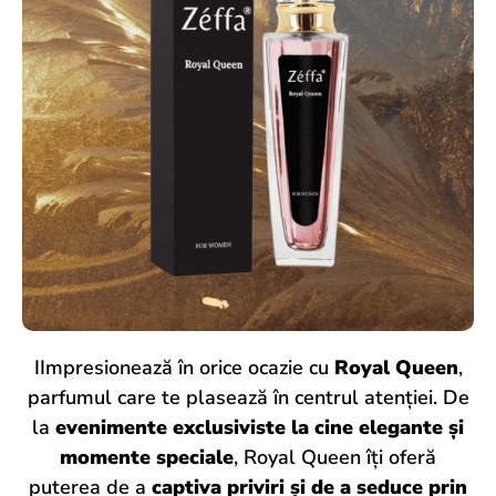
IImpresionează în orice ocazie cu
Royal Queen
,
parfumul care te plasează în centrul atenției. De
la
evenimente exclusiviste la cine elegante și
momente speciale
, Royal Queen îți oferă
puterea de a
captiva priviri și de a seduce prin