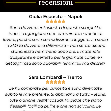
recensioni
Giulia Esposito – Napoli
Sono davvero entusiasta di queste scarpe! Le
indosso ogni giorno per camminare e anche al
lavoro, perché sono comodissime e leggere. La suola
in EVA fa davvero la differenza – non sento alcuna
stanchezza nemmeno dopo ore. Il materiale
traspirante è perfetto per le giornate calde, e i
dettagli rosa sono adorabili, femminili ma discreti.
Sara Lombardi – Trento
Le ho comprate per curiosità e sono diventate
subito le mie preferite. Si abbinano a tutto – jeans,
tute o anche vestiti casual. Mi piace che siano
flessibili, facili da pulire e che non scivolino. Le