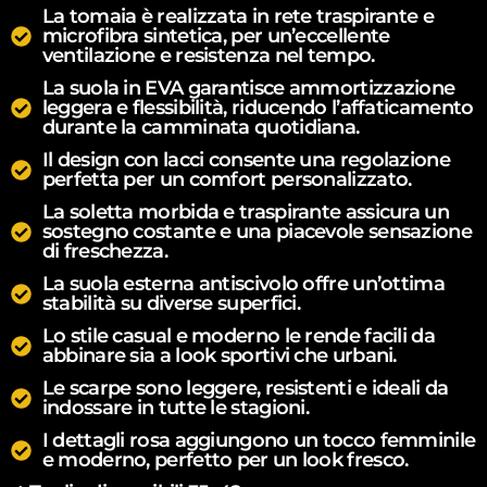
La tomaia è realizzata in rete traspirante e
microfibra sintetica, per un’eccellente
ventilazione e resistenza nel tempo.
La suola in EVA garantisce ammortizzazione
leggera e flessibilità, riducendo l’affaticamento
durante la camminata quotidiana.
Il design con lacci consente una regolazione
perfetta per un comfort personalizzato.
La soletta morbida e traspirante assicura un
sostegno costante e una piacevole sensazione
di freschezza.
La suola esterna antiscivolo offre un’ottima
stabilità su diverse superfici.
Lo stile casual e moderno le rende facili da
abbinare sia a look sportivi che urbani.
Le scarpe sono leggere, resistenti e ideali da
indossare in tutte le stagioni.
I dettagli rosa aggiungono un tocco femminile
e moderno, perfetto per un look fresco.