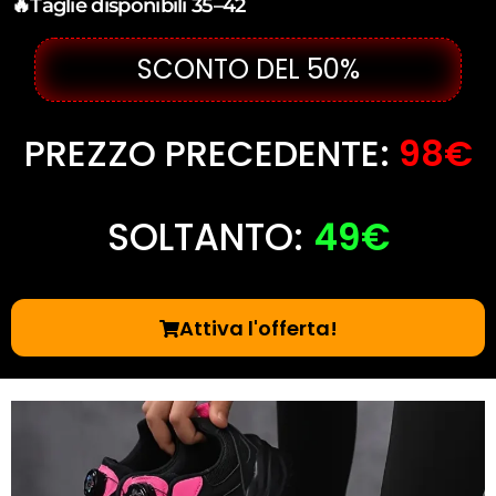
🔥Taglie disponibili 35–42
SCONTO DEL 50%
PREZZO PRECEDENTE:
98€
SOLTANTO:
49€
Attiva l'offerta!