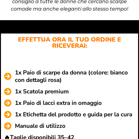
consiglio a tutte le donne che cercano scarpe
comode ma anche eleganti allo stesso tempo!
EFFETTUA ORA IL TUO ORDINE E
RICEVERAI:
1x Paio di scarpe da donna (colore: bianco
con dettagli rosa)
1x Scatola premium
1x Paio di lacci extra in omaggio
1x Etichetta del prodotto e guida per la cura
Manuale di utilizzo
🔥Taglie disponibili 35–42