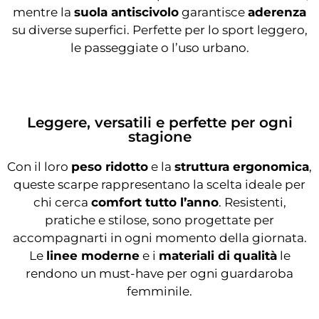
mentre la
suola antiscivolo
garantisce
aderenza
su diverse superfici. Perfette per lo sport leggero,
le passeggiate o l’uso urbano.
Leggere, versatili e perfette per ogni
stagione
Con il loro
peso ridotto
e la
struttura ergonomica
,
queste scarpe rappresentano la scelta ideale per
chi cerca
comfort tutto l’anno
. Resistenti,
pratiche e stilose, sono progettate per
accompagnarti in ogni momento della giornata.
Le
linee moderne
e i
materiali di qualità
le
rendono un must-have per ogni guardaroba
femminile.