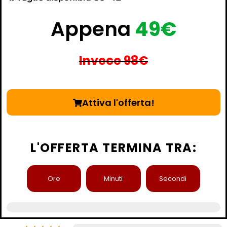
Appena
49€
Invece 98€
Attiva l'offerta!
L'OFFERTA TERMINA TRA:
Ore
Minuti
Secondi
Tasso di soddisfazione del cliente del 98%