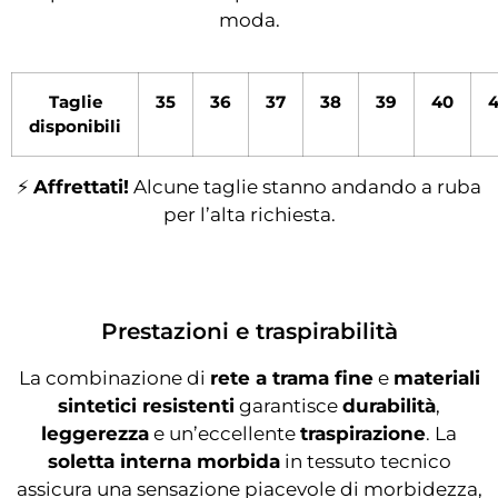
moda.
Taglie
35
36
37
38
39
40
4
disponibili
⚡
Affrettati!
Alcune taglie stanno andando a ruba
per l’alta richiesta.
Prestazioni e traspirabilità
La combinazione di
rete a trama fine
e
materiali
sintetici resistenti
garantisce
durabilità
,
leggerezza
e un’eccellente
traspirazione
. La
soletta interna morbida
in tessuto tecnico
assicura una sensazione piacevole di morbidezza,