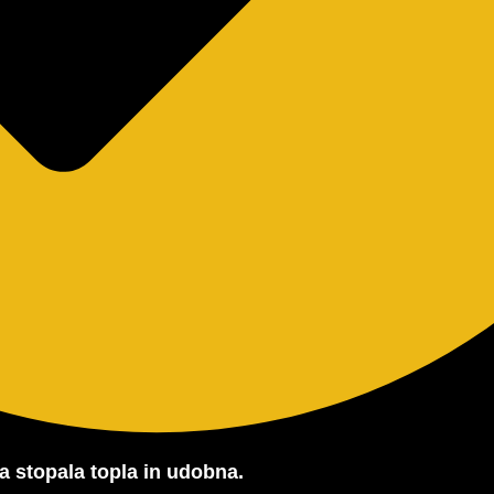
 stopala topla in udobna.