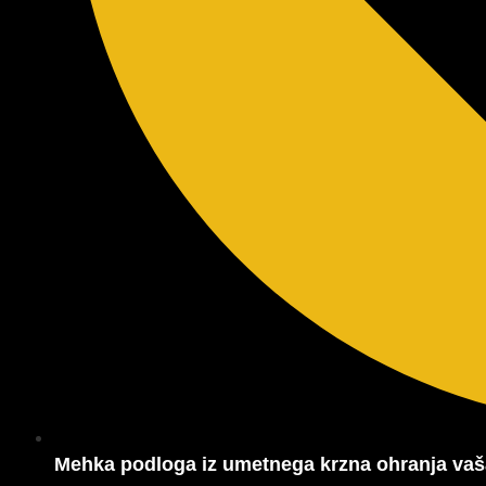
Mehka podloga iz umetnega krzna ohranja vaša