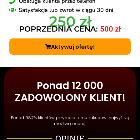
Obsługa klienta przez telefon
Satysfakcja lub zwrot w ciągu 30 dni
250 zł
POPRZEDNIA CENA:
500 zł
Aktywuj ofertę!
Ponad 12 000
ZADOWOLONY KLIENT!
Ponad 98,7% klientów przyznało temu zakupowi najwyższą
możliwą ocenę.
OPINIE