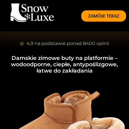
ZAMÓW TERAZ
4,9 na podstawie ponad 8400 opinii
Damskie zimowe buty na platformie
–
wodoodporne, ciepłe, antypoślizgowe,
łatwe do zakładania