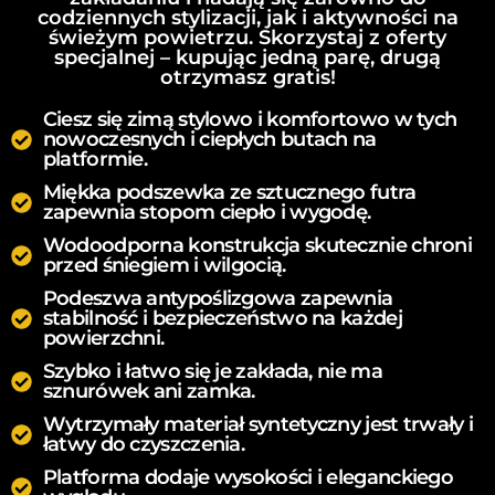
codziennych stylizacji, jak i aktywności na
świeżym powietrzu. Skorzystaj z oferty
specjalnej – kupując jedną parę, drugą
otrzymasz gratis!
Ciesz się zimą stylowo i komfortowo w tych
nowoczesnych i ciepłych butach na
platformie.
Miękka podszewka ze sztucznego futra
zapewnia stopom ciepło i wygodę.
Wodoodporna konstrukcja skutecznie chroni
przed śniegiem i wilgocią.
Podeszwa antypoślizgowa zapewnia
stabilność i bezpieczeństwo na każdej
powierzchni.
Szybko i łatwo się je zakłada, nie ma
sznurówek ani zamka.
Wytrzymały materiał syntetyczny jest trwały i
łatwy do czyszczenia.
Platforma dodaje wysokości i eleganckiego