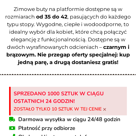
Zimowe buty na platformie dostępne są w
rozmiarach
od 35 do 42
, pasujących do każdego
typu stopy. Wygodne, ciepłe i wodoodporne, to
idealny wybór dla kobiet, które chcą połączyć
elegancję z funkcjonalnością. Dostępne są w
dwóch wyrafinowanych odcieniach –
czarnym i
brązowym. Nie przegap oferty specjalnej: kup
jedną parę, a drugą dostaniesz gratis!
SPRZEDANO 1000 SZTUK W CIĄGU
OSTATNICH 24 GODZIN!
×
ZOSTAŁO TYLKO 10 SZTUK W TEJ CENIE
Darmowa wysyłka w ciągu 24/48 godzin
Płatność przy odbiorze