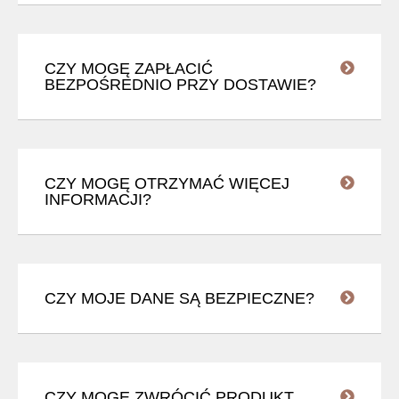
CZY MOGĘ ZAPŁACIĆ
BEZPOŚREDNIO PRZY DOSTAWIE?
CZY MOGĘ OTRZYMAĆ WIĘCEJ
INFORMACJI?
CZY MOJE DANE SĄ BEZPIECZNE?
CZY MOGĘ ZWRÓCIĆ PRODUKT,