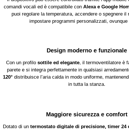
comandi vocali ed è compatibile con
Alexa e Google Ho
puoi regolare la temperatura, accendere o spegnere il
impostare programmi personalizzati, ovunque ti
Design moderno e funzionale
Con un profilo
sottile ed elegante
, il termoventilatore è 
parete e si integra perfettamente in qualsiasi arredamento
120°
distribuisce l’aria calda in modo uniforme, mantenend
in tutta la stanza.
Maggiore sicurezza e comfort
Dotato di un
termostato digitale di precisione, timer 24