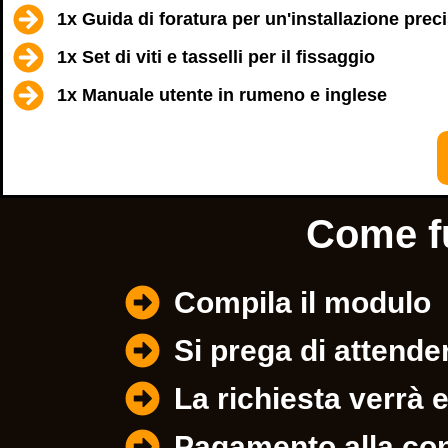
1x Guida di foratura per un'installazione prec
1x Set di viti e tasselli per il fissaggio
1x Manuale utente in rumeno e inglese
Come f
Compila il modulo
Si prega di attende
La richiesta verrà 
Pagamento alla con