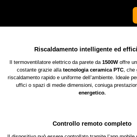
Riscaldamento intelligente ed effic
Il termoventilatore elettrico da parete da
1500W
offre un
costante grazie alla
tecnologia ceramica PTC
, che
riscaldamento rapido e uniforme dell’ambiente. Ideale pe
uffici o spazi di medie dimensioni, coniuga prestazio
energetico.
Controllo remoto completo
Il dispositivo può essere controllato tramite l’app mobile