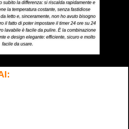
o subito la differenza: si riscalda rapidamente e
ene la temperatura costante, senza fastidiose
a da letto e, sinceramente, non ho avuto bisogno
ro il fatto di poter impostare il timer 24 ore su 24
ltro lavabile è facile da pulire. È la combinazione
ente e design elegante: efficiente, sicuro e molto
facile da usare.
I: