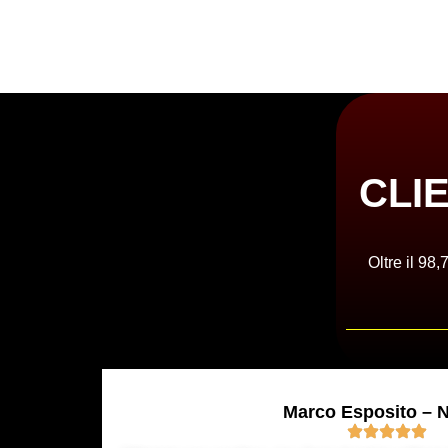
CLI
Oltre il 98
Marco Esposito – N