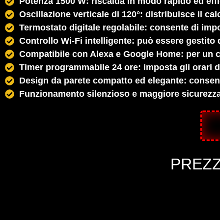
Potenza 1500 W: riscalda in modo rapido ed effi
Oscillazione verticale di 120°: distribuisce il c
Termostato digitale regolabile: consente di imp
Controllo Wi-Fi intelligente: può essere gestito
Compatibile con Alexa e Google Home: per un c
Timer programmabile 24 ore: imposta gli orari d
Design da parete compatto ed elegante: consente
Funzionamento silenzioso e maggiore sicurezza: d
PREZ