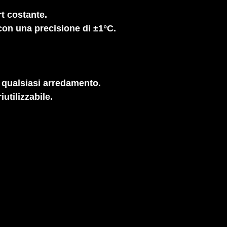
rt costante.
con una precisione di ±1°C.
 qualsiasi arredamento.
utilizzabile.