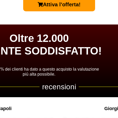
Attiva l'offerta!
Oltre 12.000
ENTE SODDISFATTO!
,7% dei clienti ha dato a questo acquisto la valutazione
più alta possibile.
recensioni
apoli
Giorg