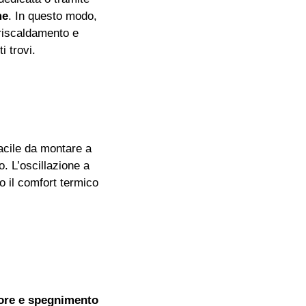
me
. In questo modo,
 riscaldamento e
 trovi.
facile da montare a
. L’oscillazione a
o il comfort termico
 ore e spegnimento