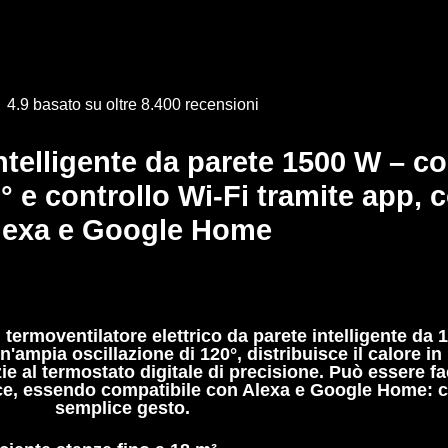
4.9 basato su oltre 8.400 recensioni
ntelligente da parete 1500 W –
co
0° e controllo Wi-Fi tramite app,
lexa e Google Home
l termoventilatore elettrico da parete intelligente da
mpia oscillazione di 120°, distribuisce il calore in
e al termostato digitale di precisione. Può essere fa
oce, essendo compatibile con Alexa e Google Home: ca
semplice gesto.