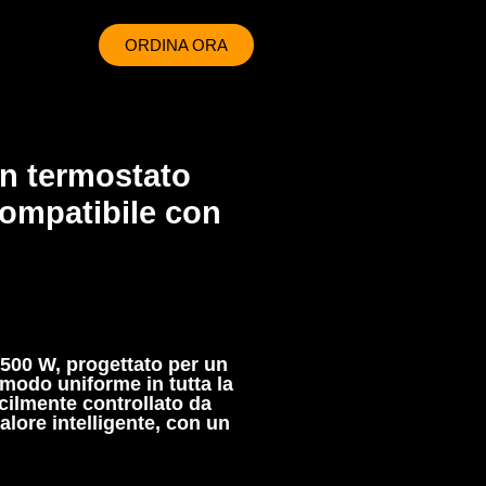
ORDINA ORA
n termostato
 compatibile con
 1500 W, progettato per un
 modo uniforme in tutta la
cilmente controllato da
lore intelligente, con un