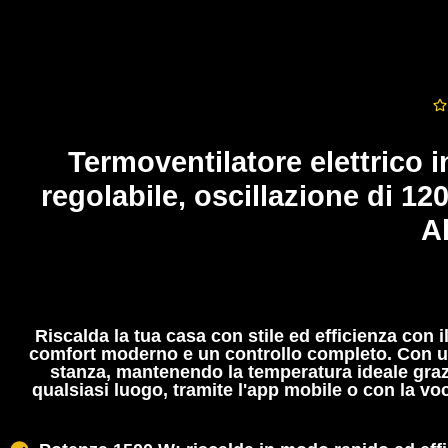
Termoventilatore elettrico i
regolabile, oscillazione di 12
A
Riscalda la tua casa con stile ed efficienza con i
comfort moderno e un controllo completo. Con un'a
stanza, mantenendo la temperatura ideale grazi
qualsiasi luogo, tramite l'app mobile o con la v