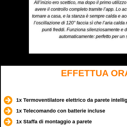
All’inizio ero scettico, ma dopo il primo utili
avere il controllo completo tramite l’app. Lo a
tornare a casa, e la stanza è sempre calda e acc
l’oscillazione di 120° faccia sì che l’aria cal
punti freddi. Funziona silenziosamente e di
automaticamente: perfetto per un s
EFFETTUA ORA
1x Termoventilatore elettrico da parete intell
1x Telecomando con batterie incluse
1x Staffa di montaggio a parete