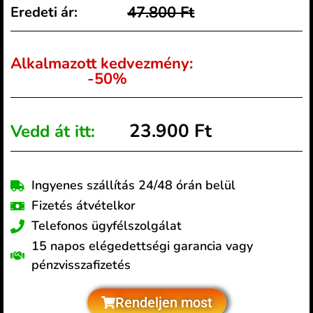
47.800 Ft
Eredeti ár:
Alkalmazott kedvezmény:
-50%
23.900 Ft
Vedd át itt:
Ingyenes szállítás 24/48 órán belül
Fizetés átvételkor
Telefonos ügyfélszolgálat
15 napos elégedettségi garancia vagy
pénzvisszafizetés
Rendeljen most