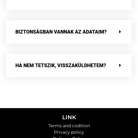
BIZTONSÁGBAN VANNAK AZ ADATAIM?
HA NEM TETSZIK, VISSZAKÜLDHETEM?
LINK
Terms and codition
Privacy policy