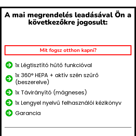
A mai megrendelés leadásával Ön a
következőkre jogosult:
Mit fogsz otthon kapni?
1x Légtisztító hűtő funkcióval
1x 360° HEPA + aktív szén szűrő
(beszerelve)
1x Távirányító (mágneses)
1x Lengyel nyelvű felhasználói kézikönyv
Garancia