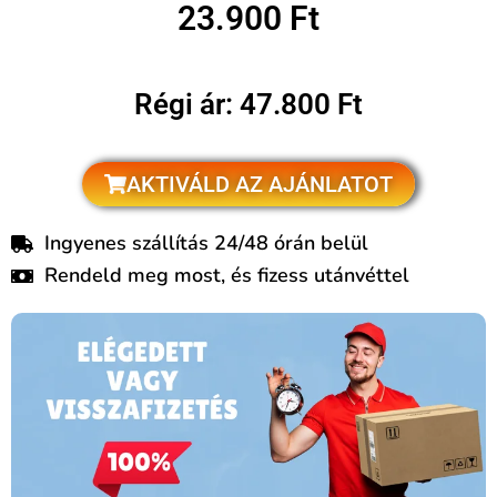
23.900 Ft
Régi ár: 47.800 Ft
AKTIVÁLD AZ AJÁNLATOT
Ingyenes szállítás 24/48 órán belül
Rendeld meg most, és fizess utánvéttel