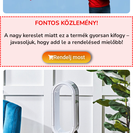
FONTOS KÖZLEMÉNY!
A nagy kereslet miatt ez a termék gyorsan kifogy –
javasoljuk, hogy add le a rendelésed mielőbb!
Rendelj most