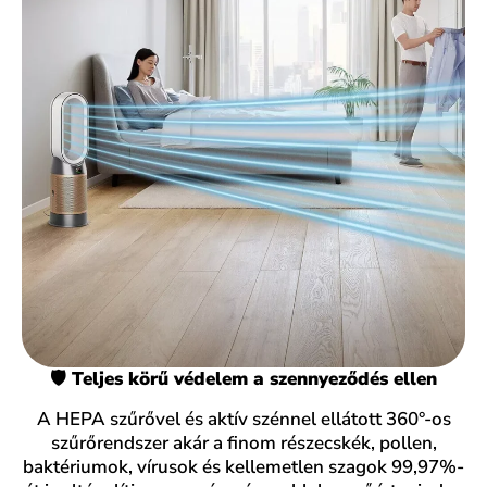
🛡️ Teljes körű védelem a szennyeződés ellen
A HEPA szűrővel és aktív szénnel ellátott 360°-os
szűrőrendszer akár a finom részecskék, pollen,
baktériumok, vírusok és kellemetlen szagok 99,97%-