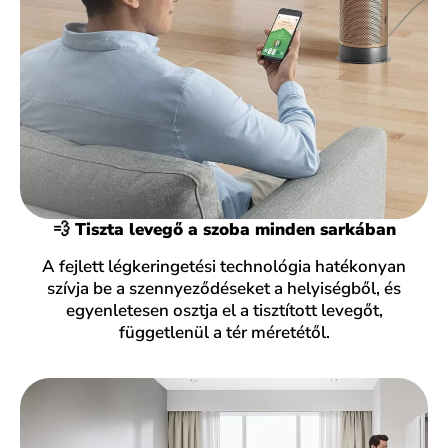
💨 Tiszta levegő a szoba minden sarkában
A fejlett légkeringetési technológia hatékonyan
szívja be a szennyeződéseket a helyiségből, és
egyenletesen osztja el a tisztított levegőt,
függetlenül a tér méretétől.