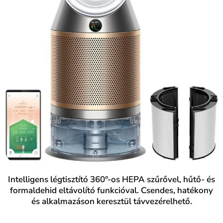
Intelligens légtisztító 360°-os HEPA szűrővel, hűtő- és
formaldehid eltávolító funkcióval. Csendes, hatékony
és alkalmazáson keresztül távvezérelhető.