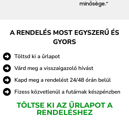
minősége.”
A RENDELÉS MOST EGYSZERŰ ÉS
GYORS
Töltsd ki a űrlapot
Várd meg a visszaigazoló hívást
Kapd meg a rendelést 24/48 órán belül
Fizess közvetlenül a futárnak készpénzben
TÖLTSE KI AZ ŰRLAPOT A
RENDELÉSHEZ