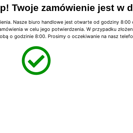
p! Twoje zamówienie jest w d
enia. Nasze biuro handlowe jest otwarte od godziny 8:00 
 zamówienia w celu jego potwierdzenia. W przypadku złoże
Tobą o godzinie 8:00. Prosimy o oczekiwanie na nasz telefo