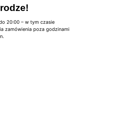
rodze!
do 20:00 – w tym czasie
nia zamówienia poza godzinami
n.