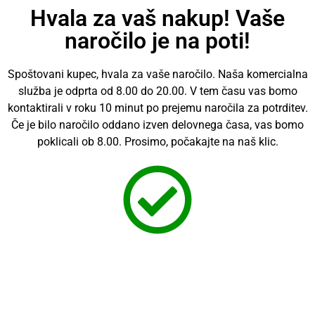
Hvala za vaš nakup! Vaše
naročilo je na poti!
Spoštovani kupec, hvala za vaše naročilo. Naša komercialna
služba je odprta od 8.00 do 20.00. V tem času vas bomo
kontaktirali v roku 10 minut po prejemu naročila za potrditev.
Če je bilo naročilo oddano izven delovnega časa, vas bomo
poklicali ob 8.00. Prosimo, počakajte na naš klic.