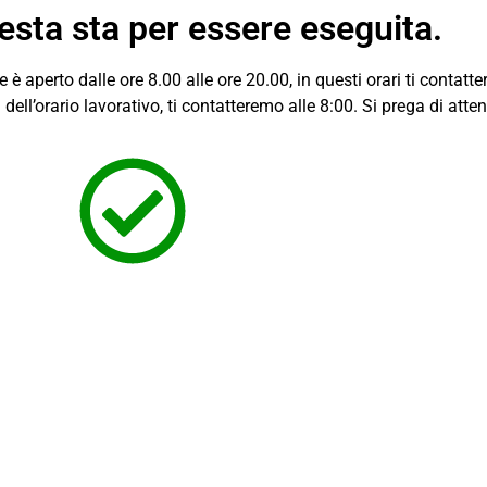
iesta sta per essere eseguita.
le è aperto dalle ore 8.00 alle ore 20.00, in questi orari ti contatt
i dell’orario lavorativo, ti contatteremo alle 8:00. Si prega di atte