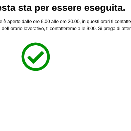
esta sta per essere eseguita.
e è aperto dalle ore 8.00 alle ore 20.00, in questi orari ti contat
i dell’orario lavorativo, ti contatteremo alle 8:00. Si prega di atte