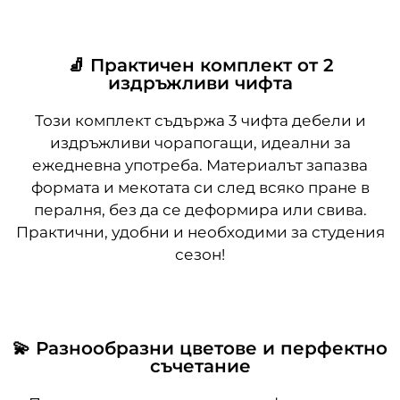
🧦 Практичен комплект от 2
издръжливи чифта
Този комплект съдържа 3 чифта дебели и
издръжливи чорапогащи, идеални за
ежедневна употреба. Материалът запазва
формата и мекотата си след всяко пране в
пералня, без да се деформира или свива.
Практични, удобни и необходими за студения
сезон!
💫 Разнообразни цветове и перфектно
съчетание