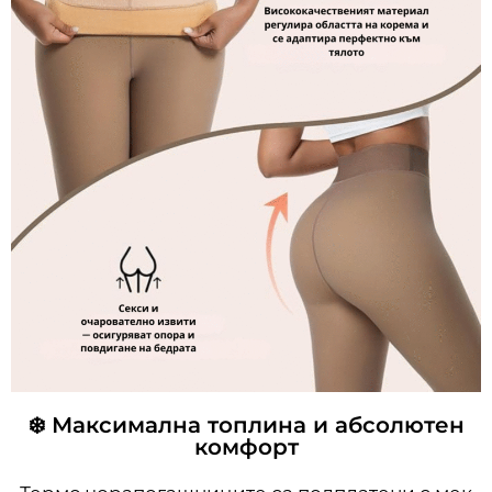
❄️ Максимална топлина и абсолютен
комфорт