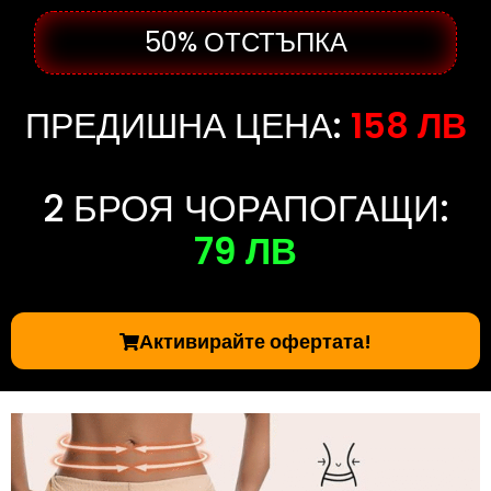
50% ОТСТЪПКА
ПРЕДИШНА ЦЕНА:
158 ЛВ
2 БРОЯ ЧОРАПОГАЩИ:
79 ЛВ
Активирайте офертата!