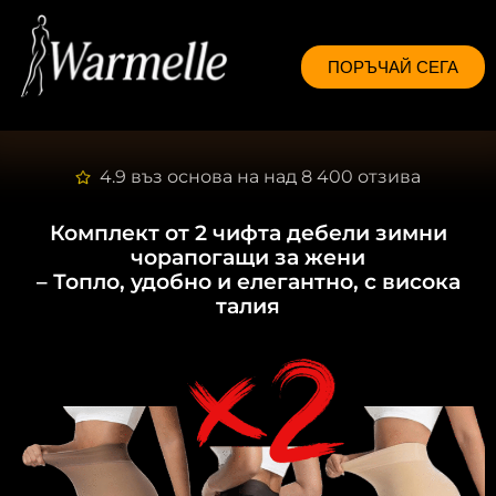
ПОРЪЧАЙ СЕГА
4.9 въз основа на над 8 400 отзива
Комплект от 2 чифта дебели зимни
чорапогащи за жени
– Топло, удобно и елегантно, с висока
талия