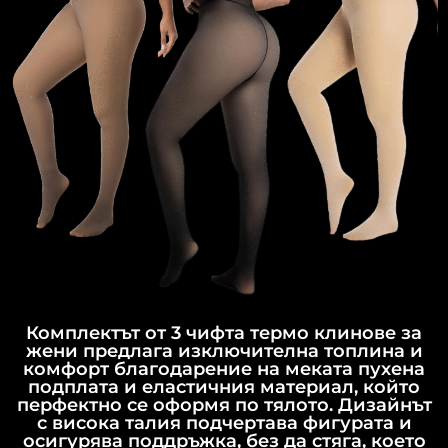
Комплектът от 3 чифта термо клинове за
жени предлага изключителна топлина и
комфорт благодарение на меката пухена
подплата и еластичния материал, който
перфектно се оформя по тялото. Дизайнът
с висока талия подчертава фигурата и
осигурява поддръжка, без да стяга, което