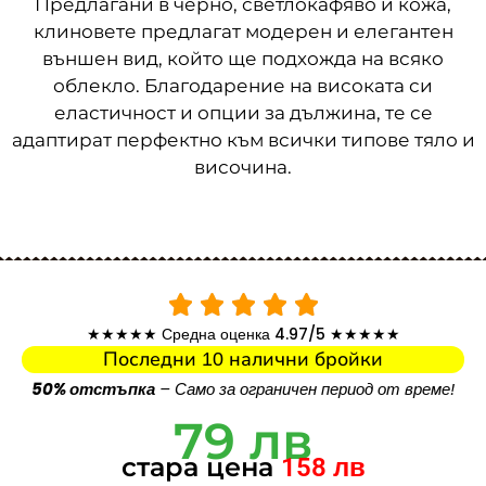
Предлагани в черно, светлокафяво и кожа,
клиновете предлагат модерен и елегантен
външен вид, който ще подхожда на всяко
облекло. Благодарение на високата си
еластичност и опции за дължина, те се
адаптират перфектно към всички типове тяло и
височина.
★★★★★ Средна оценка 4.97/5 ★★★★★
Последни 10 налични бройки
50% отстъпка
– Само за ограничен период от време!
79 лв
стара цена
158 лв