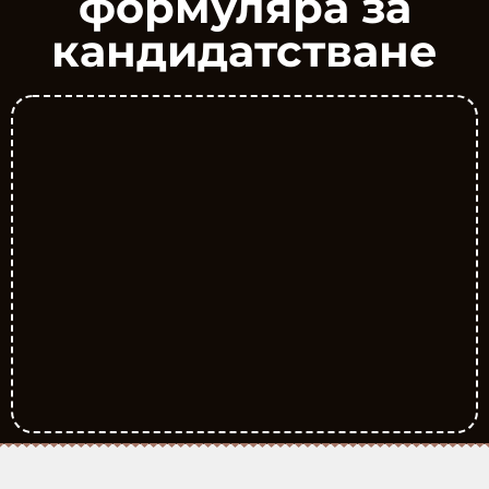
формуляра за
кандидатстване