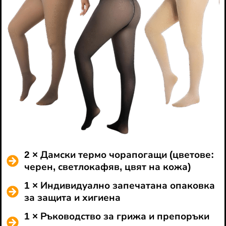
2 × Дамски термо чорапогащи (цветове:
черен, светлокафяв, цвят на кожа)
1 × Индивидуално запечатана опаковка
за защита и хигиена
1 × Ръководство за грижа и препоръки