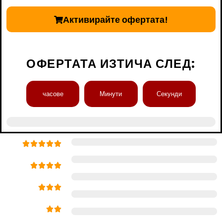
Активирайте офертата!
ОФЕРТАТА ИЗТИЧА СЛЕД:
часове
Минути
Секунди
98% степен на удовлетвореност на клиентите