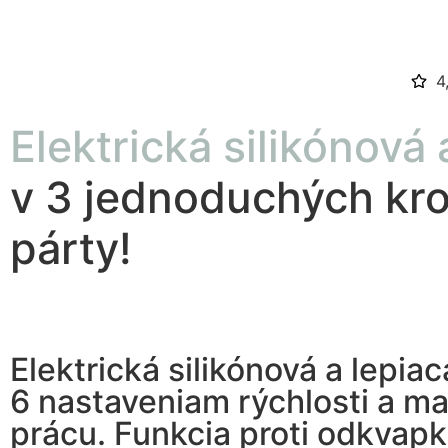
4
Elektrická silikónová 
v 3 jednoduchých kro
párty!
Elektrická silikónová a lepi
6 nastaveniam rýchlosti a ma
prácu. Funkcia proti odkvapk