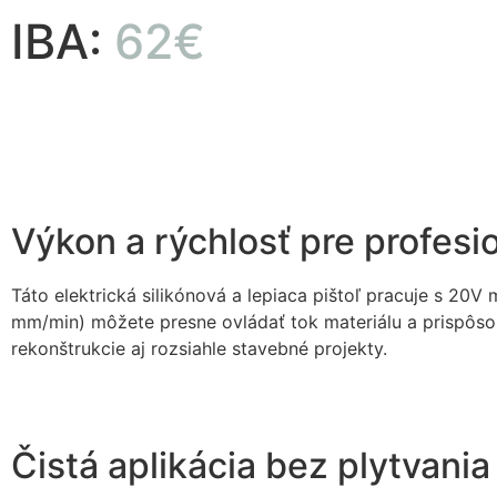
IBA:
62€
Výkon a rýchlosť pre profesi
Táto elektrická silikónová a lepiaca pištoľ pracuje s 20
mm/min) môžete presne ovládať tok materiálu a prispôsob
rekonštrukcie aj rozsiahle stavebné projekty.
Čistá aplikácia bez plytvani