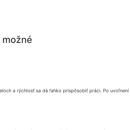
e možné
loch a rýchlosť sa dá ľahko prispôsobiť práci. Po uvoľnení