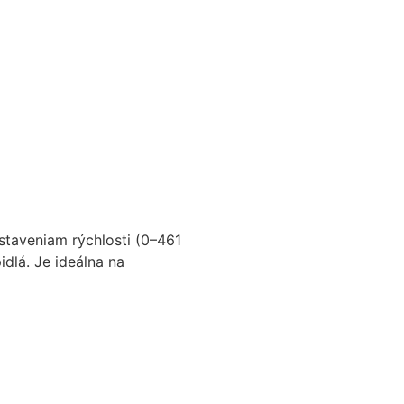
staveniam rýchlosti (0–461
dlá. Je ideálna na