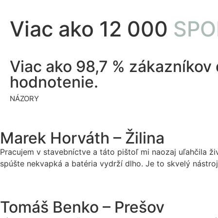
Viac ako 12 000
SPO
Viac ako 98,7 % zákazníkov
hodnotenie.
NÁZORY
Marek Horváth – Žilina
Pracujem v stavebníctve a táto pištoľ mi naozaj uľahčila ž
spúšte nekvapká a batéria vydrží dlho. Je to skvelý nástroj
Tomáš Benko – Prešov