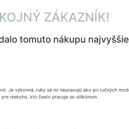
KOJNÝ ZÁKAZNÍK!
 dalo tomuto nákupu najvyšši
ivot. Je výkonná, ruky sa mi neunavujú ako pri ručných mode
 pre niekoho, kto často pracuje so silikónom.