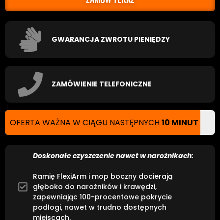
GWARANCJA ZWROTU PIENIĘDZY
ZAMÓWIENIE TELEFONICZNE
OFERTA WAŻNA W CIĄGU NASTĘPNYCH
10 MINUT
Doskonałe czyszczenie nawet w narożnikach:
Ramię FlexiArm i mop boczny docierają
głęboko do narożników i krawędzi,
zapewniając 100-procentowe pokrycie
podłogi, nawet w trudno dostępnych
miejscach.