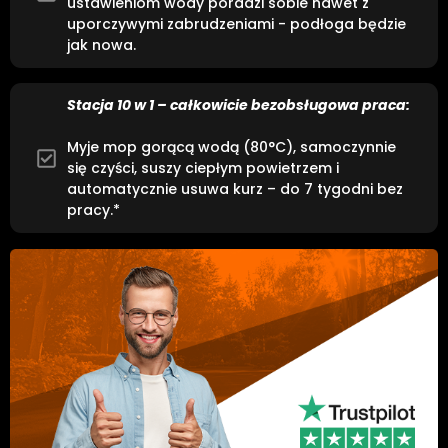
ustawieniom wody poradzi sobie nawet z
uporczywymi zabrudzeniami - podłoga będzie
jak nowa.
Stacja 10 w 1 – całkowicie bezobsługowa praca:
Myje mop gorącą wodą (80°C), samoczynnie
się czyści, suszy ciepłym powietrzem i
automatycznie usuwa kurz – do 7 tygodni bez
pracy.*