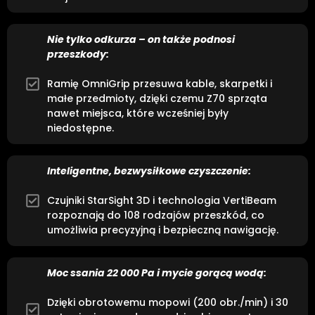
Nie tylko odkurza – on także podnosi
przeszkody:
Ramię OmniGrip przesuwa kable, skarpetki i
małe przedmioty, dzięki czemu Z70 sprząta
nawet miejsca, które wcześniej były
niedostępne.
Inteligentne, bezwysiłkowe czyszczenie:
Czujniki StarSight 3D i technologia VertiBeam
rozpoznają do 108 rodzajów przeszkód, co
umożliwia precyzyjną i bezpieczną nawigację.
Moc ssania 22 000 Pa i mycie gorącą wodą:
Dzięki obrotowemu mopowi (200 obr./min) i 30