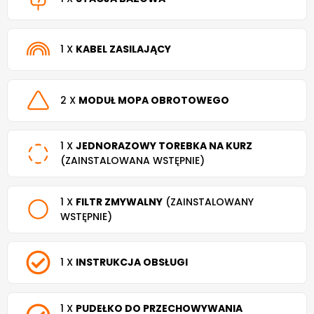
1 X
KABEL ZASILAJĄCY
2 X
MODUŁ MOPA OBROTOWEGO
1 X
JEDNORAZOWY TOREBKA NA KURZ
(ZAINSTALOWANA WSTĘPNIE)
1 X
FILTR ZMYWALNY
(ZAINSTALOWANY
WSTĘPNIE)
1 X
INSTRUKCJA OBSŁUGI
1 X
PUDEŁKO DO PRZECHOWYWANIA