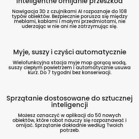
Inteligentne omijanie przeszkód
Nawigacja 3D z czujnikami AI rozpoznaje do 108
typów obiektów. Bezpiecznie porusza się między
meblami, kablami i małymi przedmiotami, nie
uderzając w nie ani nie zatrzymując się.
Myje, suszy i czyści automatycznie
Wielofunkcyjna stacja myje mop gorącą wodą,
suszy ciepłym powietrzem i automatycznie usuwa
kurz. Do 7 tygodni bez konserwacji.
Sprzątanie dostosowane do sztucznej
inteligencji
Możesz oznaczyć w aplikacji do 50 nowych
obiektów, które robot nauczy się rozpoznawać i
omijać. Sprzątanie dokładnie według Twoich
potrzeb.