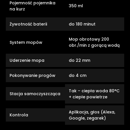
Pojemność pojemnika
350 ml
na kurz
Żywotność baterii
do 180 minut
Mop obrotowy 200
System mopów
obr./min z gorącą wodą
Uderzenie mopa
do 22 mm
Pokonywanie progów
do 4 cm
Tak – ciepła woda 80°C
Stacja samoczyszcząca
+ ciepłe powietrze
Aplikacja, głos (Alexa,
Kontrola
Google, zegarek)