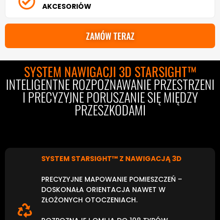
AKCESORIÓW
ZAMÓW TERAZ
SYSTEM NAWIGACJI 3D STARSIGHT™
INTELIGENTNE ROZPOZNAWANIE PRZESTRZENI
I PRECYZYJNE PORUSZANIE SIĘ MIĘDZY
PRZESZKODAMI
SYSTEM STARSIGHT™ Z NAWIGACJĄ 3D
PRECYZYJNE MAPOWANIE POMIESZCZEŃ –
DOSKONAŁA ORIENTACJA NAWET W
ZŁOŻONYCH OTOCZENIACH.