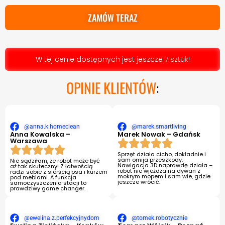
ZAMÓW TERAZ
W tej cenie dostępnych jest jeszcze 7 sztuk!
OPINIE KLIENTÓW
:
@anna.k.homeclean
@marek.smartliving
Anna Kowalska –
Marek Nowak – Gdańsk
Warszawa
Sprzęt działa cicho, dokładnie i
sam omija przeszkody.
Nie sądziłam, że robot może być
Nawigacja 3D naprawdę działa –
aż tak skuteczny! Z łatwością
robot nie wjeżdża na dywan z
radzi sobie z sierścią psa i kurzem
mokrym mopem i sam wie, gdzie
pod meblami. A funkcja
jeszcze wrócić.
samoczyszczenia stacji to
prawdziwy game changer.
@ewelina.z.perfekcyjnydom
@tomek.robotycznie