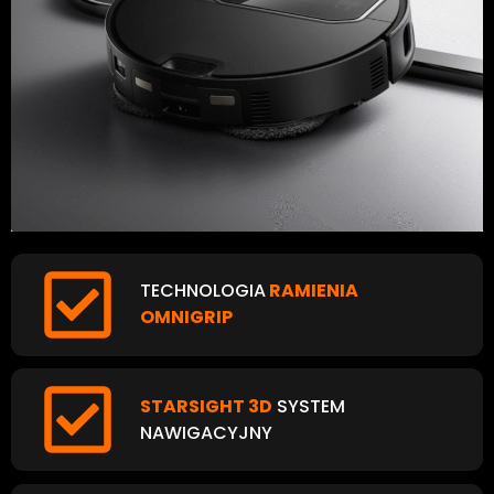
TECHNOLOGIA
RAMIENIA
OMNIGRIP
STARSIGHT 3D
SYSTEM
NAWIGACYJNY