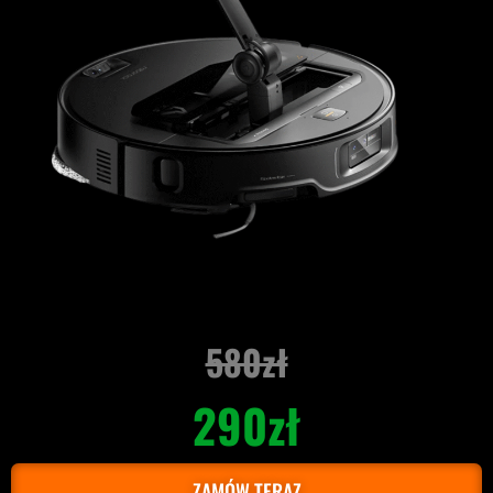
580zł
290zł
ZAMÓW TERAZ