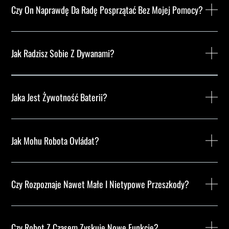
Czy On Naprawdę Da Radę Posprzątać Bez Mojej Pomocy?
Jak Radzisz Sobie Z Dywanami?
Jaka Jest Żywotność Baterii?
Jak Mohu Robota Ovládat?
Czy Rozpoznaje Nawet Małe I Nietypowe Przeszkody?
Czy Robot Z Czasem Zyskuje Nowe Funkcje?