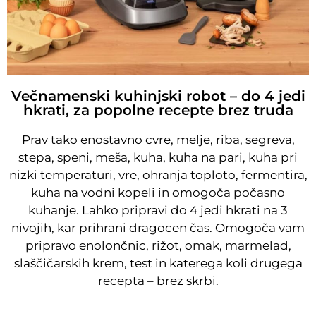
Večnamenski kuhinjski robot – do 4 jedi
hkrati, za popolne recepte brez truda
Prav tako enostavno cvre, melje, riba, segreva,
stepa, speni, meša, kuha, kuha na pari, kuha pri
nizki temperaturi, vre, ohranja toploto, fermentira,
kuha na vodni kopeli in omogoča počasno
kuhanje. Lahko pripravi do 4 jedi hkrati na 3
nivojih, kar prihrani dragocen čas. Omogoča vam
pripravo enolončnic, rižot, omak, marmelad,
slaščičarskih krem, test in katerega koli drugega
recepta – brez skrbi.