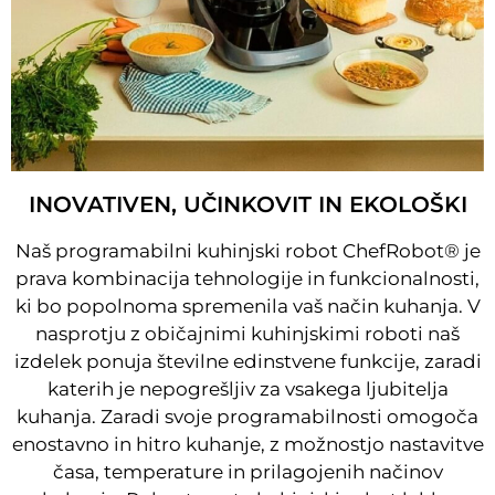
INOVATIVEN, UČINKOVIT IN EKOLOŠKI
Naš programabilni kuhinjski robot ChefRobot® je
prava kombinacija tehnologije in funkcionalnosti,
ki bo popolnoma spremenila vaš način kuhanja. V
nasprotju z običajnimi kuhinjskimi roboti naš
izdelek ponuja številne edinstvene funkcije, zaradi
katerih je nepogrešljiv za vsakega ljubitelja
kuhanja. Zaradi svoje programabilnosti omogoča
enostavno in hitro kuhanje, z možnostjo nastavitve
časa, temperature in prilagojenih načinov