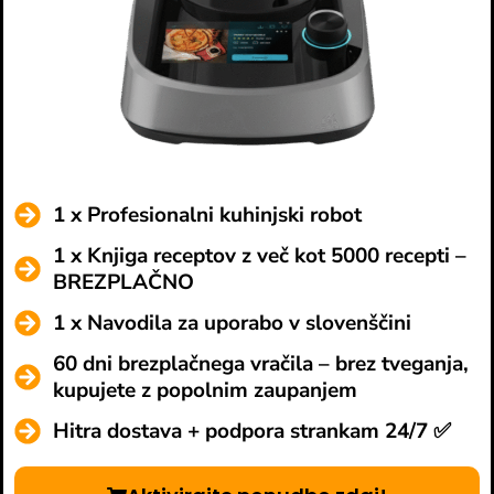
1 x Profesionalni kuhinjski robot
1 x Knjiga receptov z več kot 5000 recepti –
BREZPLAČNO
1 x Navodila za uporabo v slovenščini
60 dni brezplačnega vračila – brez tveganja,
kupujete z popolnim zaupanjem
Hitra dostava + podpora strankam 24/7 ✅