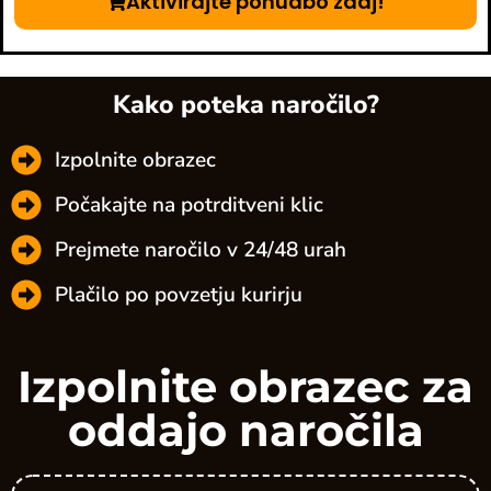
Aktivirajte ponudbo zdaj!
Kako poteka naročilo?
Izpolnite obrazec
Počakajte na potrditveni klic
Prejmete naročilo v 24/48 urah
Plačilo po povzetju kurirju
Izpolnite obrazec za
oddajo naročila