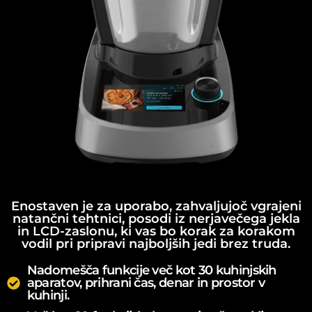
Enostaven je za uporabo, zahvaljujoč vgrajeni
natančni tehtnici, posodi iz nerjavečega jekla
in LCD-zaslonu, ki vas bo korak za korakom
vodil pri pripravi najboljših jedi brez truda.
Nadomešča funkcije več kot 30 kuhinjskih
aparatov, prihrani čas, denar in prostor v
kuhinji.