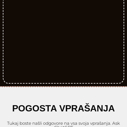
POGOSTA VPRAŠANJA
Tukaj boste našli odgovore na vsa svoja vprašanja. Ask