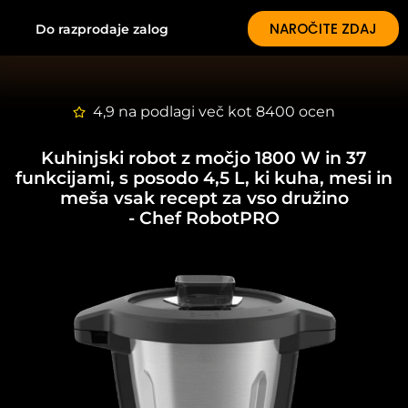
NAROČITE ZDAJ
Do razprodaje zalog
4,9 na podlagi več kot 8400 ocen
Kuhinjski robot z močjo 1800 W in 37
funkcijami, s posodo 4,5 L, ki kuha, mesi in
meša vsak recept za vso družino
- Chef RobotPRO