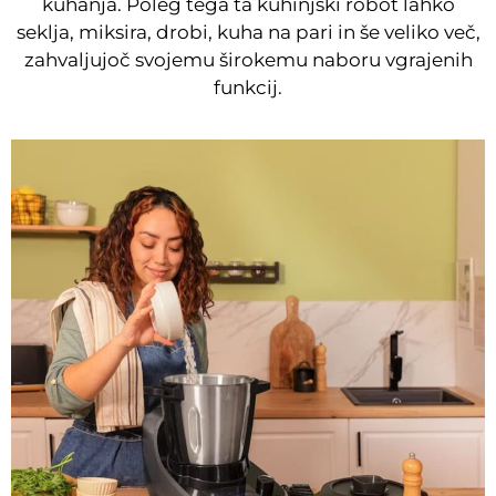
kuhanja. Poleg tega ta kuhinjski robot lahko
seklja, miksira, drobi, kuha na pari in še veliko več,
zahvaljujoč svojemu širokemu naboru vgrajenih
funkcij.