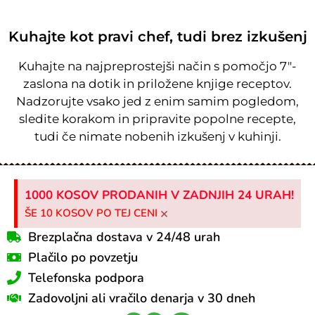
Kuhajte kot pravi chef, tudi brez izkušenj
Kuhajte na najpreprostejši način s pomočjo 7″-
zaslona na dotik in priložene knjige receptov.
Nadzorujte vsako jed z enim samim pogledom,
sledite korakom in pripravite popolne recepte,
tudi če nimate nobenih izkušenj v kuhinji.
1000 KOSOV PRODANIH V ZADNJIH 24 URAH!
×
ŠE 10 KOSOV PO TEJ CENI
Brezplačna dostava v 24/48 urah
Plačilo po povzetju
Telefonska podpora
Zadovoljni ali vračilo denarja v 30 dneh