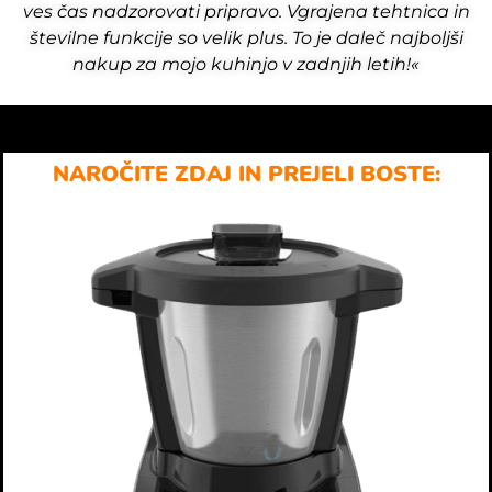
ves čas nadzorovati pripravo. Vgrajena tehtnica in
številne funkcije so velik plus. To je daleč najboljši
nakup za mojo kuhinjo v zadnjih letih!«
NAROČITE ZDAJ IN PREJELI BOSTE: