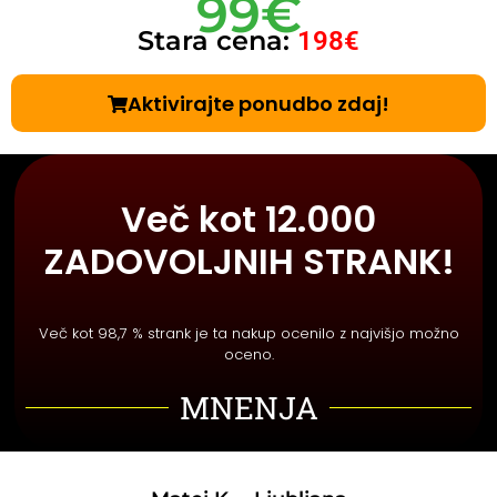
99€
Stara cena:
198€
Aktivirajte ponudbo zdaj!
Več kot 12.000
ZADOVOLJNIH STRANK!
Več kot 98,7 % strank je ta nakup ocenilo z najvišjo možno
oceno.
MNENJA