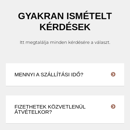
GYAKRAN ISMÉTELT
KÉRDÉSEK
Itt megtalálja minden kérdésére a választ.
MENNYI A SZÁLLÍTÁSI IDŐ?
FIZETHETEK KÖZVETLENÜL
ÁTVÉTELKOR?