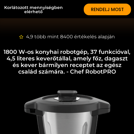
Korlátozott mennyiségben
RENDELJ MOST
elérhető
4,9 több mint 8400 értékelés alapján
1800 W-os konyhai robotgép, 37 funkcióval,
4,5 literes keverőtállal, amely főz, dagaszt
és kever bármilyen receptet az egész
család számára.
- Chef RobotPRO