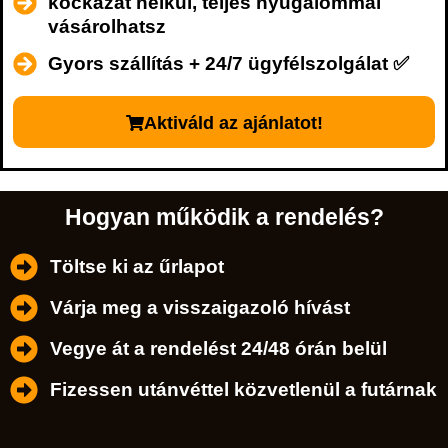
kockázat nélkül, teljes nyugalommal
vásárolhatsz
Gyors szállítás + 24/7 ügyfélszolgálat ✅
Aktiváld az ajánlatot!
Hogyan működik a rendelés?
Töltse ki az űrlapot
Várja meg a visszaigazoló hívást
Vegye át a rendelést 24/48 órán belül
Fizessen utánvéttel közvetlenül a futárnak