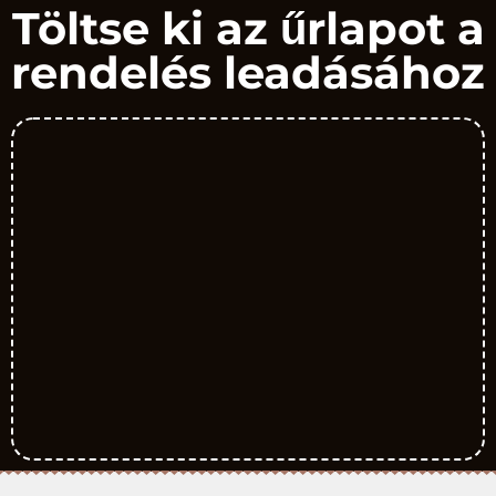
Töltse ki az űrlapot a
rendelés leadásához