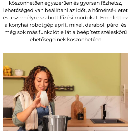
köszönhetően egyszerűen és gyorsan főzhetsz,
lehetőséged van beállítani az időt, a hőmérsékletet
és a személyre szabott főzési módokat. Emellett ez
a konyhai robotgép aprít, mixel, darabol, párol és
még sok más funkciót ellát a beépített széleskörű
lehetőségeinek köszönhetően.