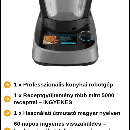
1 x Professzionális konyhai robotgép
1 x Receptgyűjtemény több mint 5000
recepttel – INGYENES
1 x Használati útmutató magyar nyelven
60 napos ingyenes visszaküldés –