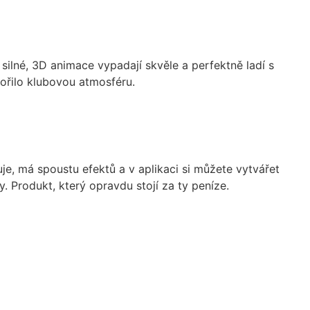
 silné, 3D animace vypadají skvěle a perfektně ladí s
vořilo klubovou atmosféru.
je, má spoustu efektů a v aplikaci si můžete vytvářet
. Produkt, který opravdu stojí za ty peníze.