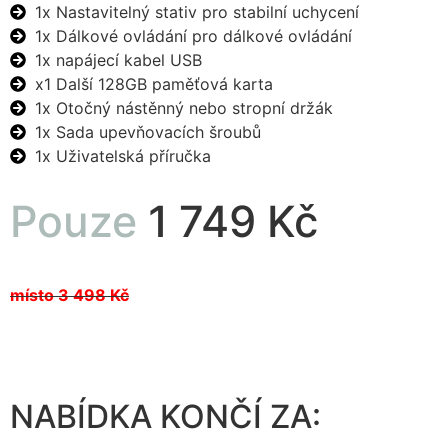
1x Nastavitelný stativ pro stabilní uchycení
1x Dálkové ovládání pro dálkové ovládání
1x napájecí kabel USB
x1 Další 128GB paměťová karta
1x Otočný nástěnný nebo stropní držák
1x Sada upevňovacích šroubů
1x Uživatelská příručka
Pouze
1 749 Kč
místo 3 498 Kč
NABÍDKA KONČÍ ZA: