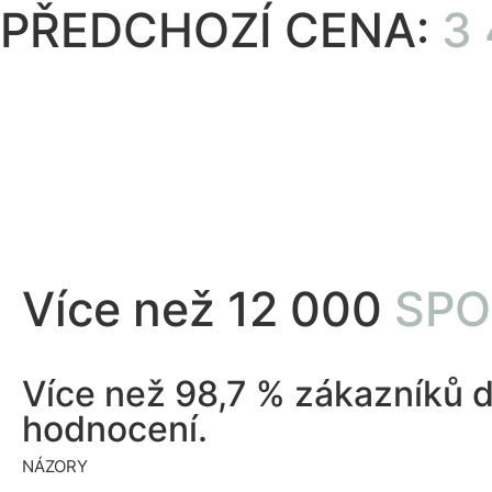
PŘEDCHOZÍ CENA:
3 
Více než 12 000
SPO
Více než 98,7 % zákazníků 
hodnocení.
NÁZORY