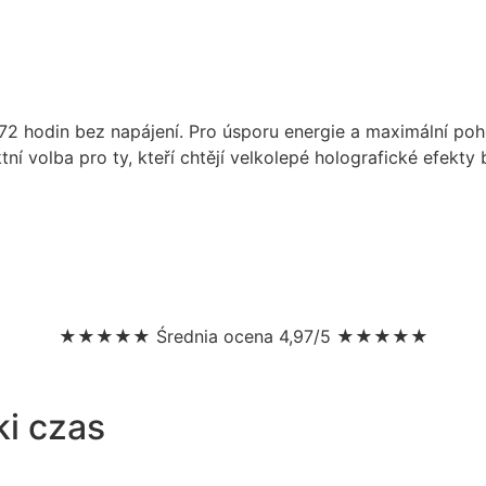
 72 hodin bez napájení. Pro úsporu energie a maximální poh
í volba pro ty, kteří chtějí velkolepé holografické efekty
★★★★★ Średnia ocena 4,97/5 ★★★★★
ki czas