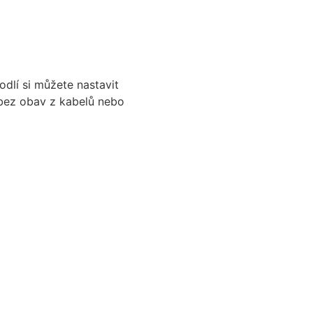
odlí si můžete nastavit
 bez obav z kabelů nebo