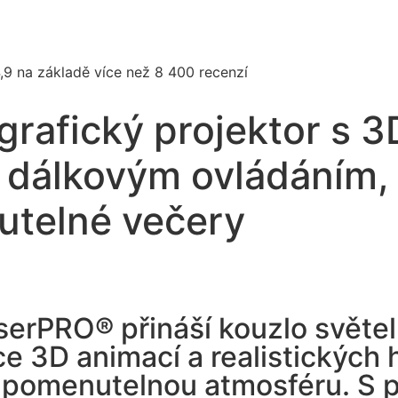
,9 na základě více než 8 400 recenzí
grafický projektor s 3
 dálkovým ovládáním, 
utelné večery
aserPRO® přináší kouzlo světe
e 3D animací a realistických 
zapomenutelnou atmosféru. S 