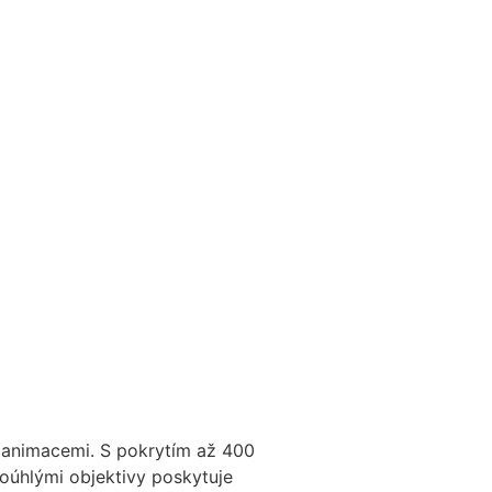
i animacemi. S pokrytím až 400
koúhlými objektivy poskytuje