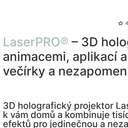
4
LaserPRO®
– 3D holo
animacemi, aplikací a
večírky a nezapomen
3D holografický projektor L
k vám domů a kombinuje tisíc
efektů pro jedinečnou a ne