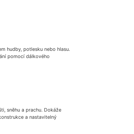
em hudby, potlesku nebo hlasu.
ádání pomocí dálkového
šti, sněhu a prachu. Dokáže
konstrukce a nastavitelný