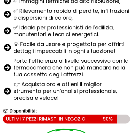
✅ Immagini termiche ad alta risoluzione,
✅ Rilevamento rapido di perdite, infiltrazioni
e dispersioni di calore,
✅ Ideale per professionisti dell’edilizia,
manutentori e tecnici energetici.
💡 Facile da usare e progettata per offrirti
dettagli impeccabili in ogni situazione!
Porta l’efficienza al livello successivo con la
termocamera che non può mancare nella
tua cassetta degli attrezzi.
👉 Acquista ora e ottieni il miglior
strumento per un’analisi professionale,
precisa e veloce!
📦 Disponibilità:
ULTIMI 7 PEZZI RIMASTI IN NEGOZIO
90%