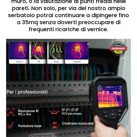
muro, o la valutazione di punti freddi nelle
pareti. Non solo, per via del nostro ampio
serbatoio potrai continuare a dipingere fino
a 35mq senza doverti preoccupare di
frequenti ricariche di vernice.