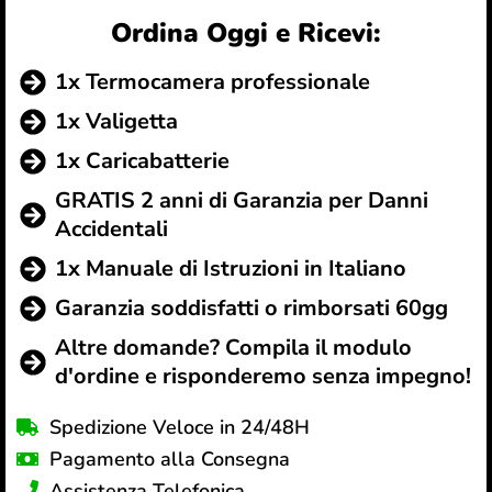
Ordina Oggi e Ricevi:
1x Termocamera professionale
1x Valigetta
1x Caricabatterie
GRATIS 2 anni di Garanzia per Danni
Accidentali
1x Manuale di Istruzioni in Italiano
Garanzia soddisfatti o rimborsati 60gg
Altre domande? Compila il modulo
d'ordine e risponderemo senza impegno!
Spedizione Veloce in 24/48H
Pagamento alla Consegna
Assistenza Telefonica