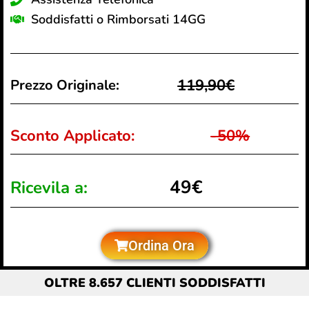
Soddisfatti o Rimborsati 14GG
119,90€
Prezzo Originale:
Sconto Applicato:
-50%
49€
Ricevila a:
Ordina Ora
OLTRE 8.657 CLIENTI SODDISFATTI