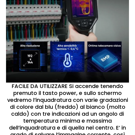
FACILE DA UTILIZZARE Si accende tenendo
premuto il tasto power, e sullo schermo
vedremo l’inquadratura con varie gradazioni
di colore dal blu (freddo) al bianco (molto
caldo) con tre indicazioni ad un angolo di
temperatura minima e massima
dell’inquadratura e di quella nel centro. E’ in
grado di salvare l’immagine corrente, così