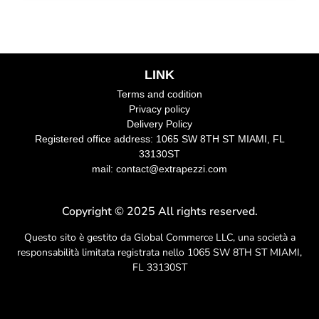
LINK
Terms and codition
Privacy policy
Delivery Policy
Registered office address: 1065 SW 8TH ST MIAMI, FL
33130ST
mail: contact@extrapezzi.com
Copyright © 2025 All rights reserved.
Questo sito è gestito da Global Commerce LLC, una società a
responsabilità limitata registrata nello 1065 SW 8TH ST MIAMI,
FL 33130ST