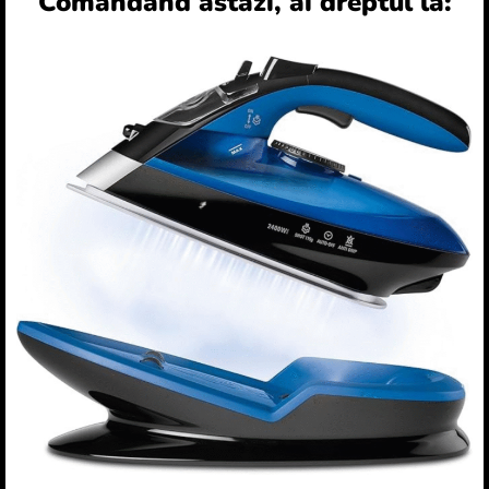
Comandând astăzi, ai dreptul la: