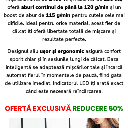
oferă
aburi continui de până la 120 g/min
și un
boost de abur de
115 g/min
pentru cutele cele mai
dificile. Ideal pentru orice material, acest fier de
călcat îți oferă libertate totală de mișcare și
rezultate perfecte.
Designul său
ușor și ergonomic
asigură confort
sporit chiar și în sesiunile lungi de călcat. Baza
inteligentă se adaptează mișcărilor tale și încarcă
automat fierul în momentele de pauză, fiind gata
de utilizare imediat. Indicatorul LED îți arată exact
când este necesară reîncărcarea.
OFERTĂ EXCLUSIVĂ
REDUCERE 50%