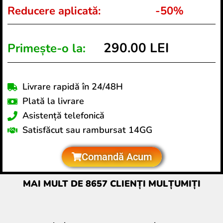
Reducere aplicată:
-50%
290.00 LEI
Primește-o la:
Livrare rapidă în 24/48H
Plată la livrare
Asistență telefonică
Satisfăcut sau rambursat 14GG
Comandă Acum
MAI MULT DE 8657 CLIENȚI MULȚUMIȚI