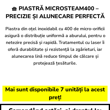
🧺 PIASTRĂ MICROSTEAM400 –
PRECIZIE ȘI ALUNECARE PERFECTĂ
Piastra din oțel inoxidabil cu 400 de micro-orificii
asigură o distribuție uniformă a aburului, pentru o
netezire precisă și rapidă. Tratamentul cu laser îi
oferă durabilitate și rezistență la zgârieturi, iar
alunecarea lină reduce timpul de călcare și
protejează țesăturile.
Mai sunt disponibile 7 unități la acest
preț!