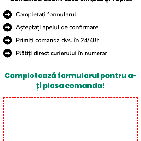
Completați formularul
Așteptați apelul de confirmare
Primiți comanda dvs. în 24/48h
Plătiți direct curierului în numerar
Completează formularul pentru a-
ți plasa comanda!