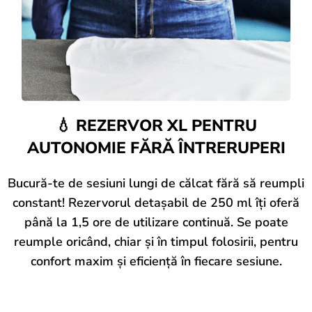
💧 REZERVOR XL PENTRU
AUTONOMIE FĂRĂ ÎNTRERUPERI
Bucură-te de sesiuni lungi de călcat fără să reumpli
constant! Rezervorul detașabil de 250 ml îți oferă
până la 1,5 ore de utilizare continuă. Se poate
reumple oricând, chiar și în timpul folosirii, pentru
confort maxim și eficiență în fiecare sesiune.