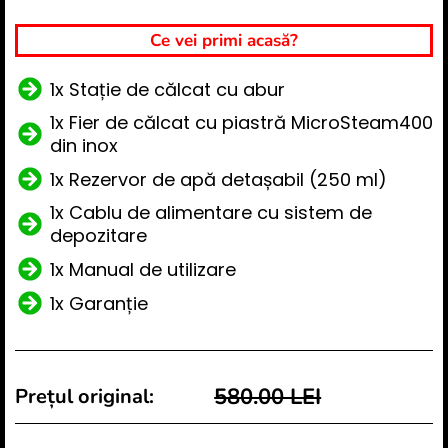
Ce vei primi acasă?
1x Stație de călcat cu abur
1x Fier de călcat cu piastră MicroSteam400
din inox
1x Rezervor de apă detașabil (250 ml)
1x Cablu de alimentare cu sistem de
depozitare
1x Manual de utilizare
1x Garanție
580.00 LEI
Prețul original: