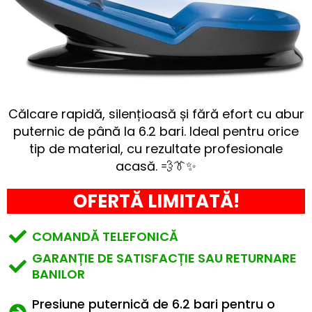
Călcare rapidă, silențioasă și fără efort cu abur
puternic de până la 6.2 bari. Ideal pentru orice
tip de material, cu rezultate profesionale
acasă. 💨👔✨
OFERTĂ LIMITATĂ!
COMANDĂ TELEFONICĂ
GARANȚIE DE SATISFACȚIE SAU RETURNARE
BANILOR
Presiune puternică de 6.2 bari pentru o