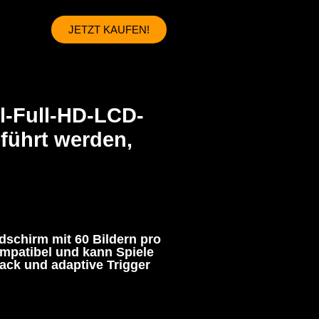
JETZT KAUFEN!
ll-Full-HD-LCD-
führt werden,
ldschirm mit 60 Bildern pro
ompatibel und kann Spiele
ack und adaptive Trigger