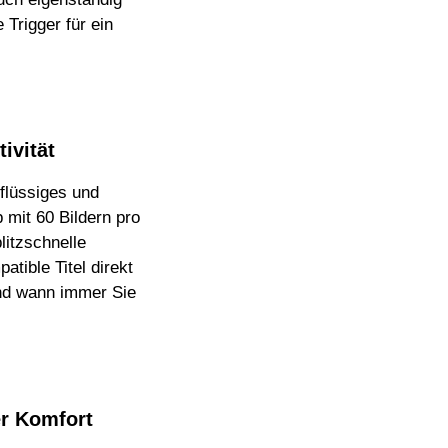
Trigger für ein
ivität
flüssiges und
 mit 60 Bildern pro
litzschnelle
tible Titel direkt
und wann immer Sie
r Komfort