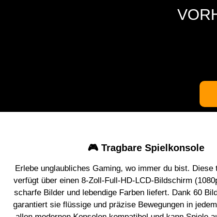
VORH
🎮 Tragbare Spielkonsole
Erlebe unglaubliches Gaming, wo immer du bist. Diese 
verfügt über einen 8-Zoll-Full-HD-LCD-Bildschirm (1080
scharfe Bilder und lebendige Farben liefert. Dank 60 Bi
garantiert sie flüssige und präzise Bewegungen in jedem 
allen modernen Konsolen kompatibel und kann Spiele a