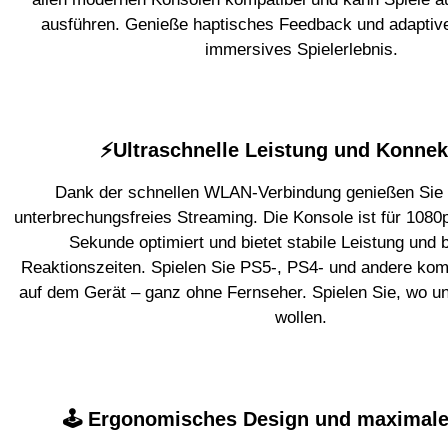
ausführen. Genieße haptisches Feedback und adaptive 
immersives Spielerlebnis.
⚡Ultraschnelle Leistung und Konnekt
Dank der schnellen WLAN-Verbindung genießen Sie 
unterbrechungsfreies Streaming. Die Konsole ist für 1080p
Sekunde optimiert und bietet stabile Leistung und b
Reaktionszeiten. Spielen Sie PS5-, PS4- und andere kompa
auf dem Gerät – ganz ohne Fernseher. Spielen Sie, wo 
wollen.
🕹️ Ergonomisches Design und maximale