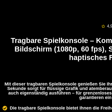
4,
Tragbare Spielkonsole
– Komp
Bildschirm (1080p, 60 fps),
haptisches 
Mit dieser tragbaren Spielkonsole genießen Sie Ihr
Sekunde sorgt für flüssige Grafik und atemberau
auch eigenständig ausführen – für grenzenloses
garantieren ein
Die tragbare Spielkonsole bietet Ihnen die Freihe