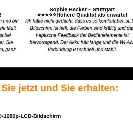
Sophie Becker – Stuttgart
!
⭐⭐⭐⭐⭐Höhere Qualität als erwartet
n und bin
Ich hätte nicht gedacht, dass es so komfortabel ist.
ie läuft
Bildschirm ist hell, die Farben sind kräftig und da
st bei
haptische Feedback der Bedienelemente ist
er. Sie
hervorragend. Der Akku hält lange und die WLAN
um, ganz
Verbindung ist schnell und stabil.
Sie jetzt und Sie erhalten:
-HD-1080p-LCD-Bildschirm