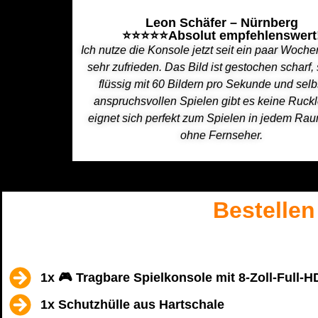
Leon Schäfer – Nürnberg
⭐⭐⭐⭐⭐Absolut empfehlenswert
Ich nutze die Konsole jetzt seit ein paar Woche
sehr zufrieden. Das Bild ist gestochen scharf, s
flüssig mit 60 Bildern pro Sekunde und selb
anspruchsvollen Spielen gibt es keine Ruckl
eignet sich perfekt zum Spielen in jedem Ra
ohne Fernseher.
Bestellen 
1x 🎮 Tragbare Spielkonsole mit 8-Zoll-Full
1x Schutzhülle aus Hartschale