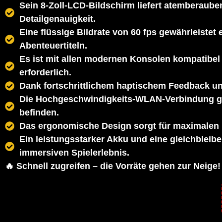
Sein 8-Zoll-LCD-Bildschirm liefert atemberaube
Detailgenauigkeit.
Eine flüssige Bildrate von 60 fps gewährleistet
Abenteuertiteln.
Es ist mit allen modernen Konsolen kompatibel 
erforderlich.
Dank fortschrittlichem haptischem Feedback und 
Die Hochgeschwindigkeits-WLAN-Verbindung gew
befinden.
Das ergonomische Design sorgt für maximalen 
Ein leistungsstarker Akku und eine gleichble
immersiven Spielerlebnis.
🔥 Schnell zugreifen – die Vorräte gehen zur Neige!