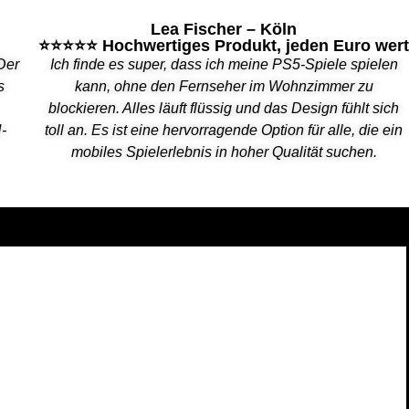
Lea Fischer – Köln
⭐⭐⭐⭐⭐ Hochwertiges Produkt, jeden Euro wer
 Der
Ich finde es super, dass ich meine PS5-Spiele spielen
s
kann, ohne den Fernseher im Wohnzimmer zu
blockieren. Alles läuft flüssig und das Design fühlt sich
-
toll an. Es ist eine hervorragende Option für alle, die ein
mobiles Spielerlebnis in hoher Qualität suchen.