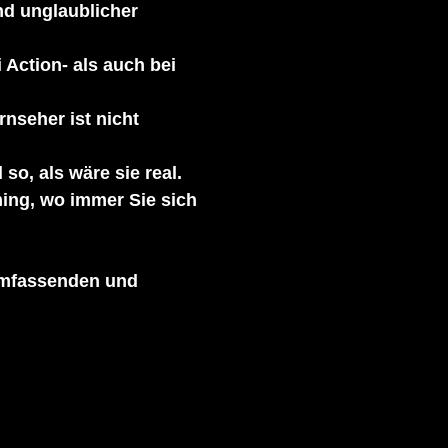
nd unglaublicher
 Action- als auch bei
nseher ist nicht
o, als wäre sie real.
ing, wo immer Sie sich
umfassenden und