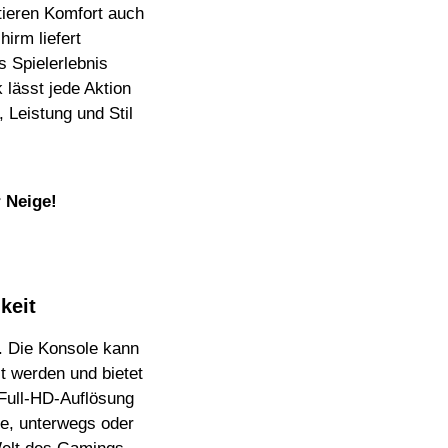
tieren Komfort auch
hirm liefert
 Spielerlebnis
 lässt jede Aktion
, Leistung und Stil
r Neige!
keit
. Die Konsole kann
t werden und bietet
 Full-HD-Auflösung
se, unterwegs oder