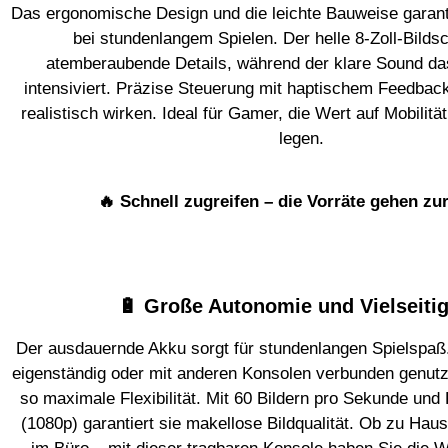
Das ergonomische Design und die leichte Bauweise garan
bei stundenlangem Spielen. Der helle 8-Zoll-Bildsc
atemberaubende Details, während der klare Sound das
intensiviert. Präzise Steuerung mit haptischem Feedback
realistisch wirken. Ideal für Gamer, die Wert auf Mobilität
legen.
🔥 Schnell zugreifen – die Vorräte gehen zu
🔋 Große Autonomie und Vielseitig
Der ausdauernde Akku sorgt für stundenlangen Spielspaß
eigenständig oder mit anderen Konsolen verbunden genutz
so maximale Flexibilität. Mit 60 Bildern pro Sekunde und
(1080p) garantiert sie makellose Bildqualität. Ob zu Hau