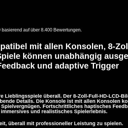
9 basierend auf über 8.400 Bewertungen.
atibel mit allen Konsolen, 8-Zo
 Spiele können unabhängig ausge
Feedback und adaptive Trigger
e Lieblingsspiele überall. Der 8-Zoll-Full-HD-LCD-Bi
bende Details. Die Konsole ist mit allen Konsolen k
 Spielvergnügen. Fortschrittliches haptisches Feedb
 immersives und realistisches Spielerlebnis.
it, überall mit professioneller Leistung zu spielen.