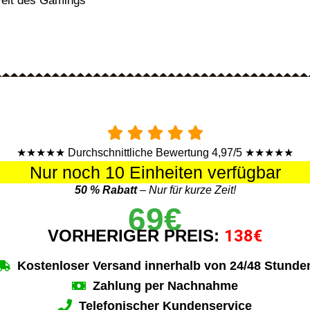
Welt des Gamings
★★★★★ Durchschnittliche Bewertung 4,97/5 ★★★★★
Nur noch 10 Einheiten verfügbar
50 % Rabatt
– Nur für kurze Zeit!
69€
VORHERIGER PREIS:
138€
Kostenloser Versand innerhalb von 24/48 Stunde
Zahlung per Nachnahme
Telefonischer Kundenservice