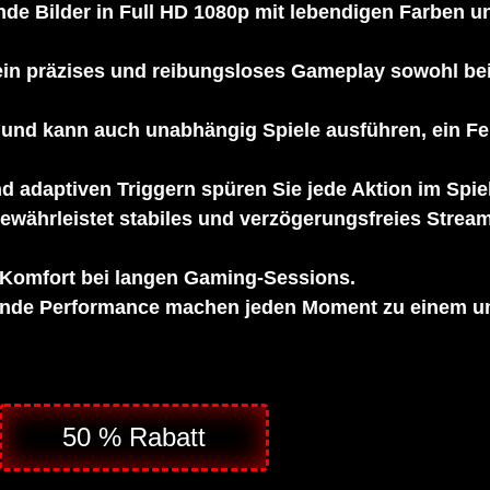
nde Bilder in Full HD 1080p mit lebendigen Farben u
 ein präzises und reibungsloses Gameplay sowohl bei
und kann auch unabhängig Spiele ausführen, ein Fer
adaptiven Triggern spüren Sie jede Aktion im Spiel s
ährleistet stabiles und verzögerungsfreies Stream
Komfort bei langen Gaming-Sessions.
ibende Performance machen jeden Moment zu einem 
50 % Rabatt