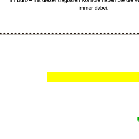
im Büro – mit dieser tragbaren Konsole haben Sie die 
immer dabei.