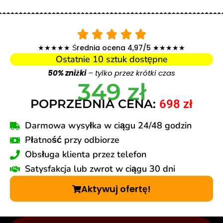
★★★★★ Średnia ocena 4,97/5 ★★★★★
Ostatnie 10 sztuk dostępne
50% zniżki
– tylko przez krótki czas
349 zł
POPRZEDNIA CENA:
698 zł
Darmowa wysyłka w ciągu 24/48 godzin
Płatność przy odbiorze
Obsługa klienta przez telefon
Satysfakcja lub zwrot w ciągu 30 dni
Aktywuj ofertę!