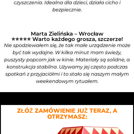
czyszczenia. Idealna dla dzieci, działa cicho i
bezpiecznie.
Marta Zielińska – Wrocław
⭐⭐⭐⭐⭐ Warto każdego grosza, szczerze!
Nie spodziewałem się, że tak małe urządzenie może
być tak wydajne. W kilka minut mam świeży,
puszysty popcorn jak w kinie. Materiały są solidne, a
konstrukcja stabilna. Używamy jej często podczas
spotkań z przyjaciółmi i to stało się naszym małym
weekendowym rytuałem.
ZŁÓŻ ZAMÓWIENIE JUŻ TERAZ, A
OTRZYMASZ: