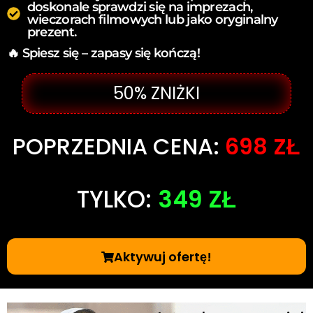
doskonale sprawdzi się na imprezach,
wieczorach filmowych lub jako oryginalny
prezent.
🔥 Spiesz się – zapasy się kończą!
50% ZNIŻKI
POPRZEDNIA CENA:
698 ZŁ
TYLKO:
349 ZŁ
Aktywuj ofertę!