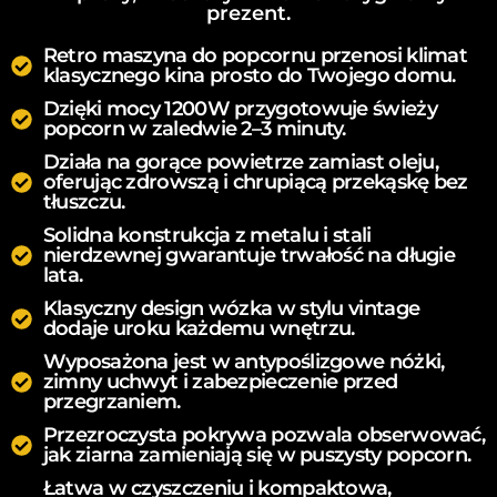
prezent.
Retro maszyna do popcornu przenosi klimat
klasycznego kina prosto do Twojego domu.
Dzięki mocy 1200W przygotowuje świeży
popcorn w zaledwie 2–3 minuty.
Działa na gorące powietrze zamiast oleju,
oferując zdrowszą i chrupiącą przekąskę bez
tłuszczu.
Solidna konstrukcja z metalu i stali
nierdzewnej gwarantuje trwałość na długie
lata.
Klasyczny design wózka w stylu vintage
dodaje uroku każdemu wnętrzu.
Wyposażona jest w antypoślizgowe nóżki,
zimny uchwyt i zabezpieczenie przed
przegrzaniem.
Przezroczysta pokrywa pozwala obserwować,
jak ziarna zamieniają się w puszysty popcorn.
Łatwa w czyszczeniu i kompaktowa,