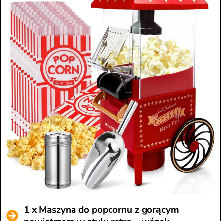
1 x Maszyna do popcornu z gorącym