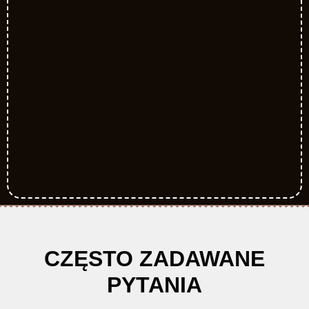
CZĘSTO ZADAWANE
PYTANIA