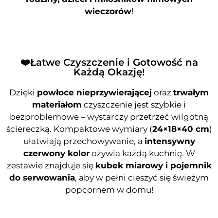
wieczorów
!
❤️Łatwe Czyszczenie i Gotowość na
Każdą Okazję!
Dzięki
powłoce nieprzywierającej
oraz
trwałym
materiałom
czyszczenie jest szybkie i
bezproblemowe – wystarczy przetrzeć wilgotną
ściereczką. Kompaktowe wymiary (
24×18×40 cm
)
ułatwiają przechowywanie, a
intensywny
czerwony kolor
ożywia każdą kuchnię. W
zestawie znajduje się
kubek miarowy i pojemnik
do serwowania
, aby w pełni cieszyć się świeżym
popcornem w domu!