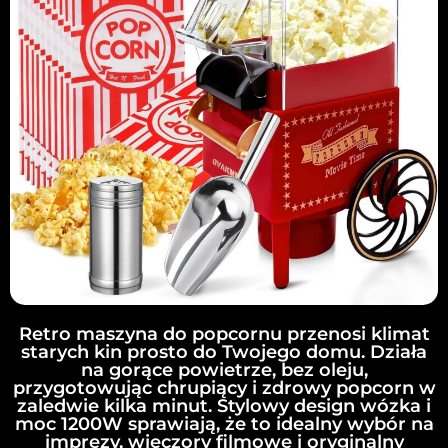
Retro maszyna do popcornu przenosi klimat
starych kin prosto do Twojego domu. Działa
na gorące powietrze, bez oleju,
przygotowując chrupiący i zdrowy popcorn w
zaledwie kilka minut. Stylowy design wózka i
moc 1200W sprawiają, że to idealny wybór na
imprezy, wieczory filmowe i oryginalny