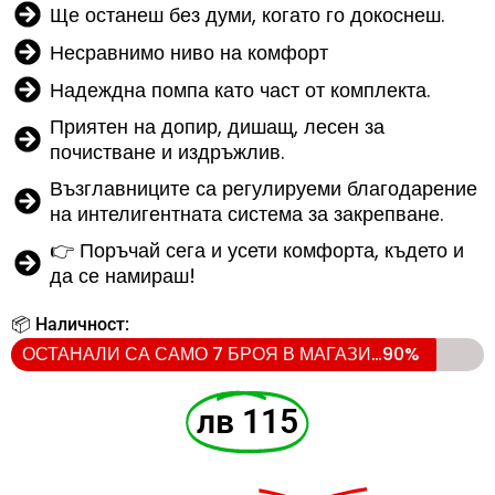
Ще останеш без думи, когато го докоснеш.
Несравнимо ниво на комфорт
Надеждна помпа като част от комплекта.
Приятен на допир, дишащ, лесен за
почистване и издръжлив.
Възглавниците са регулируеми благодарение
на интелигентната система за закрепване.
👉 Поръчай сега и усети комфорта, където и
да се намираш!
📦 Наличност:
ОСТАНАЛИ СА САМО 7 БРОЯ В МАГАЗИНА
90%
лв 115