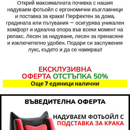
Открий максималната почивка с нашия
надуваем фотьойл с ергономични възглавници
и поставка за крака! Перфектен за дома,
градината или пътувания – осигурява уникален
комфорт и идеална опора във всеки момент на
релакс. Лесен за надуване, лесен за пренасяне
и изключително удобен. Подари си заслужения
лукс, където и да се намираш!
ЕКСКЛУЗИВНА
ОФЕРТА
ОТСТЪПКА 50%
Още 7 единици налични
ВЪВЕДИТЕЛНА ОФЕРТА