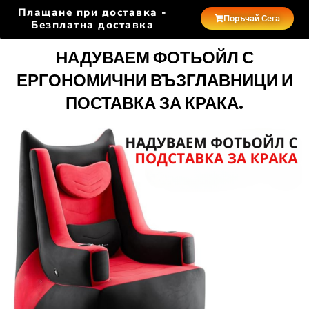
Плащане при доставка -
Поръчай Сега
Безплатна доставка
НАДУВАЕМ ФОТЬОЙЛ С
ЕРГОНОМИЧНИ ВЪЗГЛАВНИЦИ И
ПОСТАВКА ЗА КРАКА.