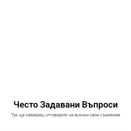
Често Задавани Въпроси
Тук ще намериш отговорите на всички свои съмнения