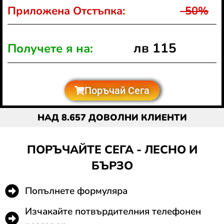
Приложена Отстъпка:
-50%
лв 115
Получете я на:
Поръчай Сега
НАД 8.657 ДОВОЛНИ КЛИЕНТИ
ПОРЪЧАЙТЕ СЕГА - ЛЕСНО И
БЪРЗО
Попълнете формуляра
Изчакайте потвърдителния телефонен