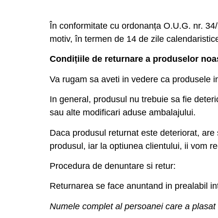
În conformitate cu ordonanța O.U.G. nr. 34/2
motiv, în termen de 14 de zile calendaristice
Condițiile de returnare a produselor noa
Va rugam sa aveti in vedere ca produsele indiv
In general, produsul nu trebuie sa fie deteri
sau alte modificari aduse ambalajului.
Daca produsul returnat este deteriorat, are
produsul, iar la optiunea clientului, ii vom 
Procedura de denuntare si retur:
Returnarea se face anuntand in prealabil int
Numele complet al persoanei care a plasat