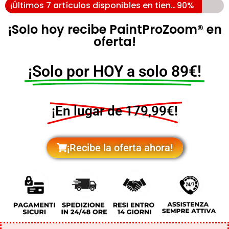
¡Últimos 7 artículos disponibles en tienda!
90%
¡Solo hoy recibe PaintProZoom® en
oferta!
¡Solo por HOY a solo 89€!
¡En lugar de 179,99€!
¡Recibe la oferta ahora!