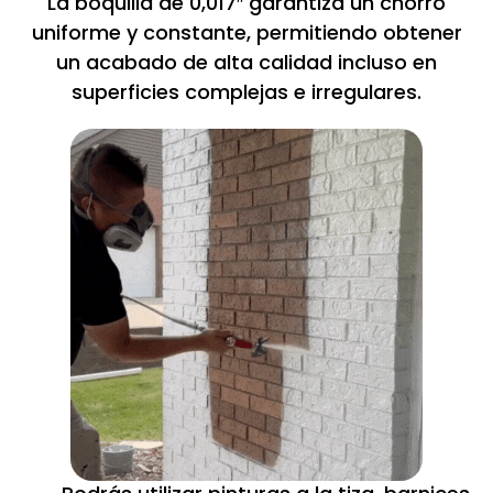
La boquilla de 0,017″ garantiza un chorro
uniforme y constante, permitiendo obtener
un acabado de alta calidad incluso en
superficies complejas e irregulares.