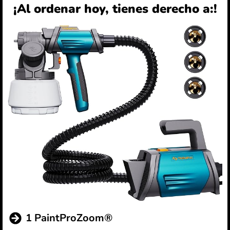
¡Al ordenar hoy, tienes derecho a:!
1 PaintProZoom®