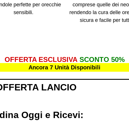
ndole perfette per orecchie
comprese quelle dei neo
sensibili.
rendendo la cura delle or
sicura e facile per tutt
OFFERTA ESCLUSIVA
SCONTO 50%
Ancora 7 Unità Disponibili
OFFERTA LANCIO
dina Oggi e Ricevi: