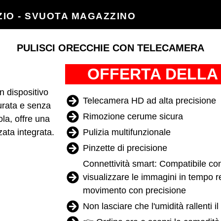
IO - SVUOTA MAGAZZINO
PULISCI ORECCHIE CON TELECAMERA
OFFERTA DELLA
un dispositivo
Telecamera HD ad alta precisione
curata e senza
Rimozione cerume sicura
ola, offre una
zata integrata.
Pulizia multifunzionale
Pinzette di precisione
Connettività smart: Compatibile co
visualizzare le immagini in tempo r
movimento con precisione
Non lasciare che l'umidità rallenti il 