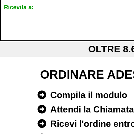
Ricevila a:
OLTRE 8.
ORDINARE ADE
Compila il modulo
Attendi la Chiamat
Ricevi l'ordine entr