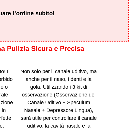
uare l’ordine subito!
a Pulizia Sicura e Precisa
o! Il
Non solo per il canale uditivo, ma
orbido
anche per il naso, i denti e la
io o
gola. Utilizzando i 3 kit di
rale
osservazione (Osservazione del
izione
Canale Uditivo + Speculum
 in
Nasale + Depressore Lingua),
fette
sarà utile per controllare il canale
e,
uditivo, la cavità nasale e la