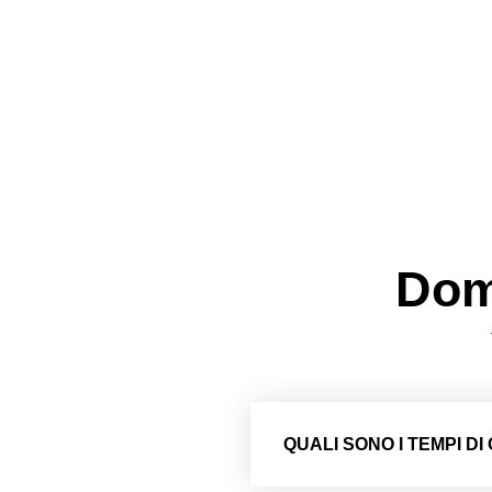
Dom
QUALI SONO I TEMPI D