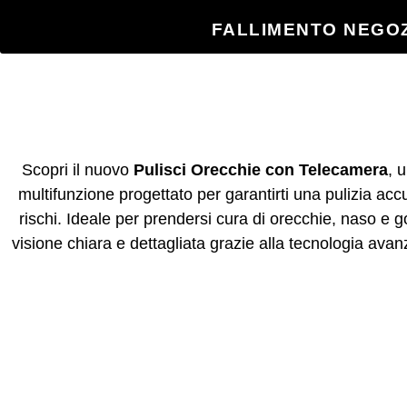
FALLIMENTO NEGOZ
Scopri il nuovo
Pulisci Orecchie con Telecamera
, 
multifunzione progettato per garantirti una pulizia ac
rischi. Ideale per prendersi cura di orecchie, naso e g
visione chiara e dettagliata grazie alla tecnologia avan