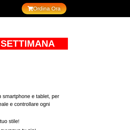
Ordina Ora
 SETTIMANA
n smartphone e tablet, per
eale e controllare ogni
tuo stile!