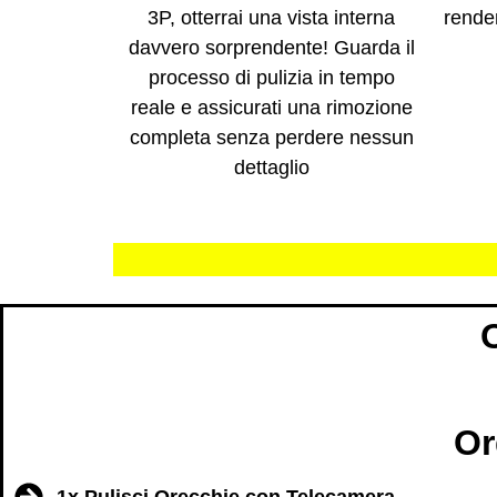
3P, otterrai una vista interna
rende
davvero sorprendente! Guarda il
processo di pulizia in tempo
reale e assicurati una rimozione
completa senza perdere nessun
dettaglio
Or
1x Pulisci Orecchie con Telecamera