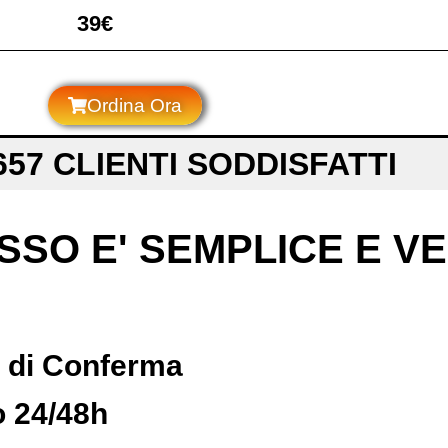
39€
Ordina Ora
657 CLIENTI SODDISFATTI
SSO E' SEMPLICE E V
a di Conferma
o 24/48h