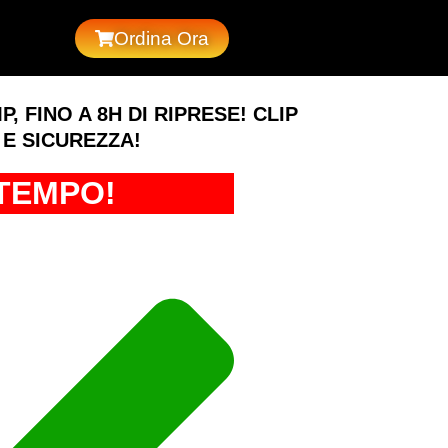
Ordina Ora
 FINO A 8H DI RIPRESE! CLIP
 E SICUREZZA!
TEMPO!