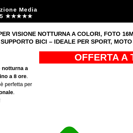
azione Media
4/5 ★★★★★
PER VISIONE NOTTURNA A COLORI, FOTO 16MP,
SUPPORTO BICI – IDEALE PER SPORT, MOTO
OFFERTA A 
 notturna a
ino a 8 ore
.
 è perfetta per
ionale
.
!