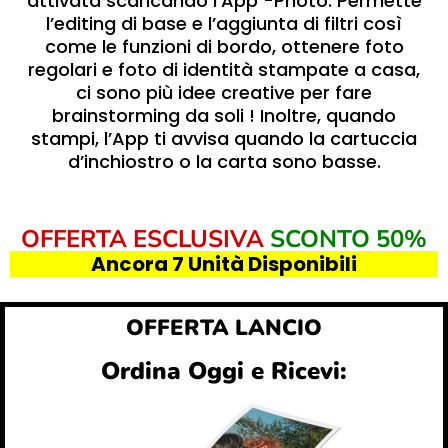
attivata scaricando l’App -Photo. Permette
l’editing di base e l’aggiunta di filtri così
come le funzioni di bordo, ottenere foto
regolari e foto di identità stampate a casa,
ci sono più idee creative per fare
brainstorming da soli ! Inoltre, quando
stampi, l’App ti avvisa quando la cartuccia
d’inchiostro o la carta sono basse.
OFFERTA ESCLUSIVA
SCONTO 50%
Ancora 7 Unità Disponibili
OFFERTA LANCIO
Ordina Oggi e Ricevi: