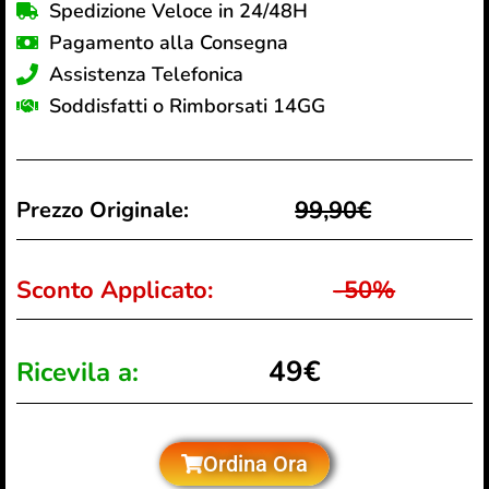
Spedizione Veloce in 24/48H
Pagamento alla Consegna
Assistenza Telefonica
Soddisfatti o Rimborsati 14GG
99,90€
Prezzo Originale:
Sconto Applicato:
-50%
49€
Ricevila a:
Ordina Ora