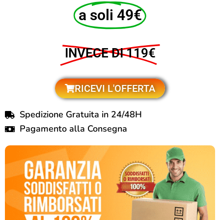
a soli 49€
INVECE DI 119€
RICEVI L'OFFERTA
Spedizione Gratuita in 24/48H
Pagamento alla Consegna