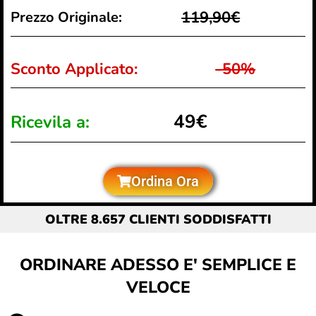
119,90€
Prezzo Originale:
Sconto Applicato:
-50%
49€
Ricevila a:
Ordina Ora
OLTRE 8.657 CLIENTI SODDISFATTI
ORDINARE ADESSO E' SEMPLICE E
VELOCE