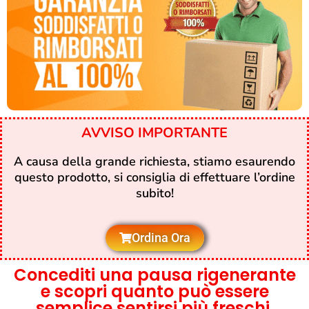
AVVISO IMPORTANTE
A causa della grande richiesta, stiamo esaurendo
questo prodotto, si consiglia di effettuare l’ordine
subito!
Ordina Ora
Concediti una pausa rigenerante
e scopri quanto può essere
semplice sentirsi più freschi,