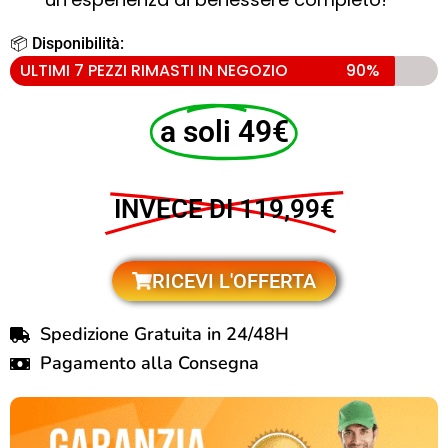
📦 Disponibilità:
ULTIMI 7 PEZZI RIMASTI IN NEGOZIO
90%
a soli 49€
INVECE DI 119,99€
RICEVI L'OFFERTA
Spedizione Gratuita in 24/48H
Pagamento alla Consegna