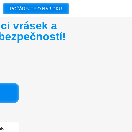
POŽÁDEJTE O NABÍDKU
ci vrásek a
 bezpečností!
ek
.