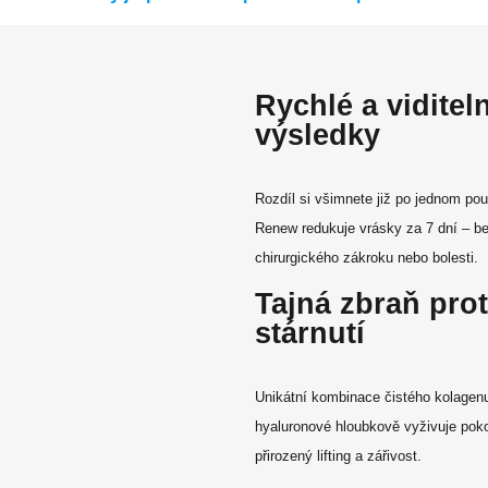
Rychlé a viditel
výsledky
Rozdíl si všimnete již po jednom pou
Renew redukuje vrásky za 7 dní – be
chirurgického zákroku nebo bolesti.
Tajná zbraň prot
stárnutí
Unikátní kombinace čistého kolagenu
hyaluronové hloubkově vyživuje pok
přirozený lifting a zářivost.