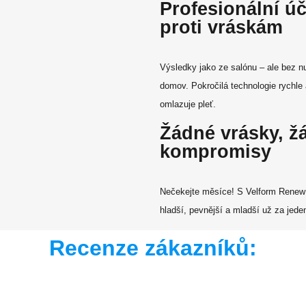
Profesionální ú
proti vráskám
Výsledky jako ze salónu – ale bez nu
domov. Pokročilá technologie rychle
omlazuje pleť.
Žádné vrásky, ž
kompromisy
Nečekejte měsíce! S Velform Renew
hladší, pevnější a mladší už za jede
Recenze zákazníků: