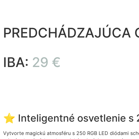
PREDCHÁDZAJÚCA 
IBA:
29 €
⭐ Inteligentné osvetlenie s
Vytvorte magickú atmosféru s 250 RGB LED diódami schop