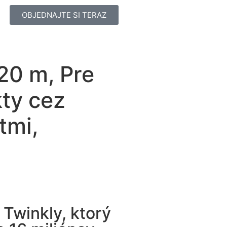
OBJEDNAJTE SI TERAZ
 20 m, Pre
kty cez
tmi,
Twinkly, ktorý