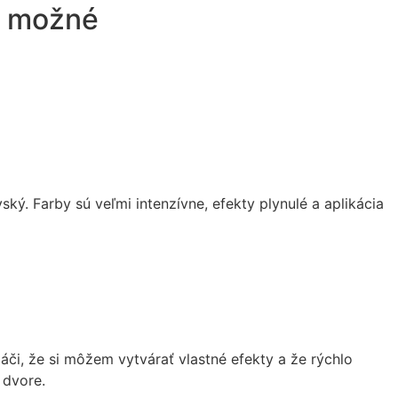
e možné
ký. Farby sú veľmi intenzívne, efekty plynulé a aplikácia
páči, že si môžem vytvárať vlastné efekty a že rýchlo
 dvore.