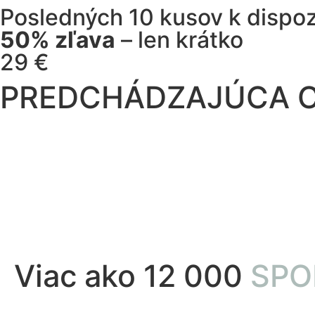
Posledných 10 kusov k dispoz
50% zľava
– len krátko
29 €
PREDCHÁDZAJÚCA C
Viac ako 12 000
SPO