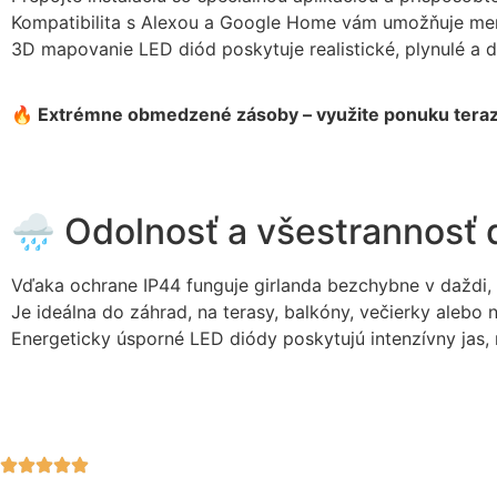
Kompatibilita s Alexou a Google Home vám umožňuje men
3D mapovanie LED diód poskytuje realistické, plynulé a 
🔥 Extrémne obmedzené zásoby – využite ponuku teraz
🌧️ Odolnosť a všestrannosť 
Vďaka ochrane IP44 funguje girlanda bezchybne v daždi, v
Je ideálna do záhrad, na terasy, balkóny, večierky alebo
Energeticky úsporné LED diódy poskytujú intenzívny jas, 