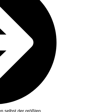
en selbst der größten