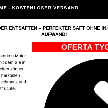
ME - KOSTENLOSER VERSAND
ER ENTSAFTEN – PERFEKTER SAFT OHNE I
AUFWAND!
OFERTA TY
sstarken Motor
mit dem Sie in
reiten können.
 herstellen
Geschmack und
sfrüchte.