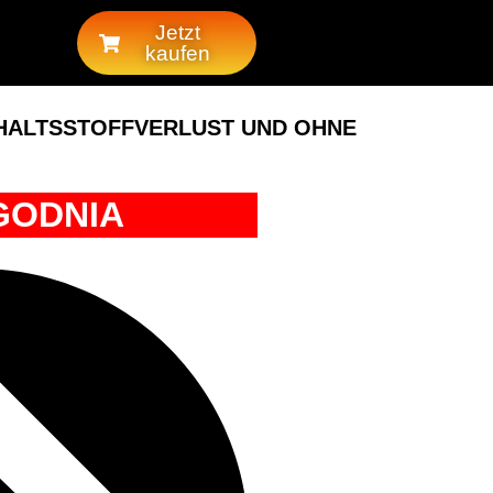
Jetzt
kaufen
NHALTSSTOFFVERLUST UND OHNE
GODNIA