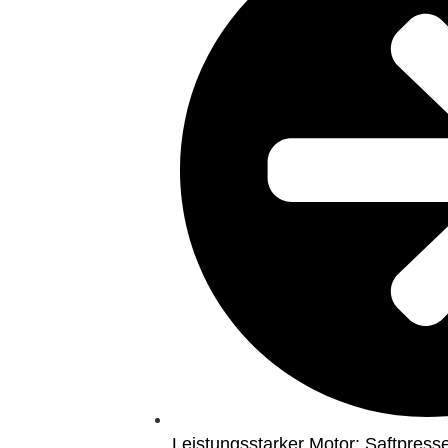
Leistungsstarker Motor: Saftpress