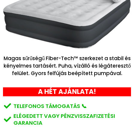
Magas sűrűségű Fiber-Tech™ szerkezet a stabil és
kényelmes tartásért. Puha, vízálló és légáteresztő
felület. Gyors felfújás beépített pumpával.
A HÉT AJÁNLATA!
TELEFONOS TÁMOGATÁS 📞
ELÉGEDETT VAGY PÉNZVISSZAFIZETÉSI
GARANCIA