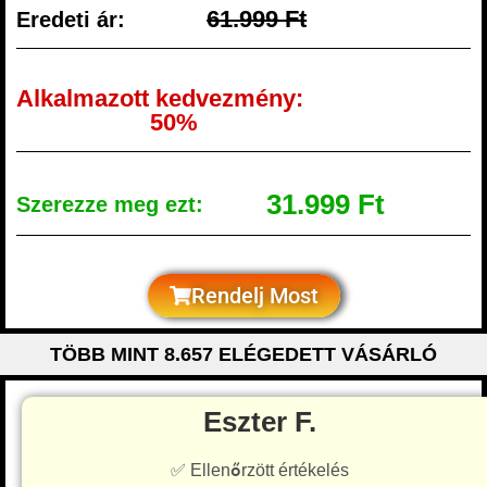
61.999 Ft
Eredeti ár:
Alkalmazott kedvezmény:
50%
31.999 Ft
Szerezze meg ezt:
Rendelj Most
TÖBB MINT 8.657 ELÉGEDETT VÁSÁRLÓ
Eszter F.
✅ Ellenőrzött értékelés