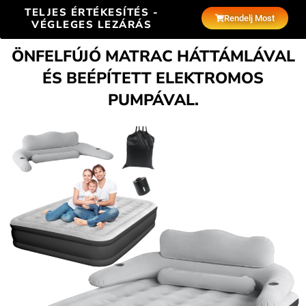
TELJES ÉRTÉKESÍTÉS -
Rendelj Most
VÉGLEGES LEZÁRÁS
ÖNFELFÚJÓ MATRAC HÁTTÁMLÁVAL
ÉS BEÉPÍTETT ELEKTROMOS
PUMPÁVAL.