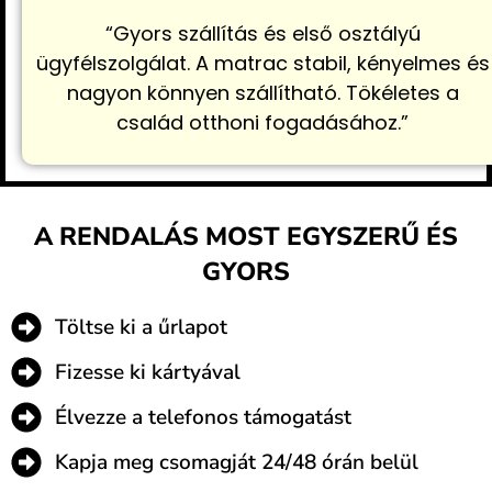
“Gyors szállítás és első osztályú
ügyfélszolgálat. A matrac stabil, kényelmes és
nagyon könnyen szállítható. Tökéletes a
család otthoni fogadásához.”
A RENDALÁS MOST EGYSZERŰ ÉS
GYORS
Töltse ki a űrlapot
Fizesse ki kártyával
Élvezze a telefonos támogatást
Kapja meg csomagját 24/48 órán belül