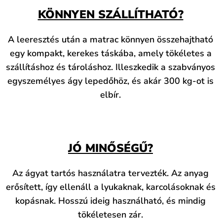
KÖNNYEN SZÁLLÍTHATÓ?
A leeresztés után a matrac könnyen összehajtható
egy kompakt, kerekes táskába, amely tökéletes a
szállításhoz és tároláshoz. Illeszkedik a szabványos
egyszemélyes ágy lepedőhöz, és akár 300 kg-ot is
elbír.
JÓ MINŐSÉGŰ?
Az ágyat tartós használatra tervezték. Az anyag
erősített, így ellenáll a lyukaknak, karcolásoknak és
kopásnak. Hosszú ideig használható, és mindig
tökéletesen zár.