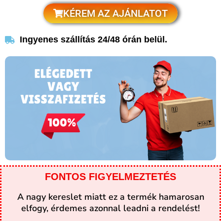
KÉREM AZ AJÁNLATOT
Ingyenes szállítás 24/48 órán belül.
FONTOS FIGYELMEZTETÉS
A nagy kereslet miatt ez a termék hamarosan
elfogy, érdemes azonnal leadni a rendelést!