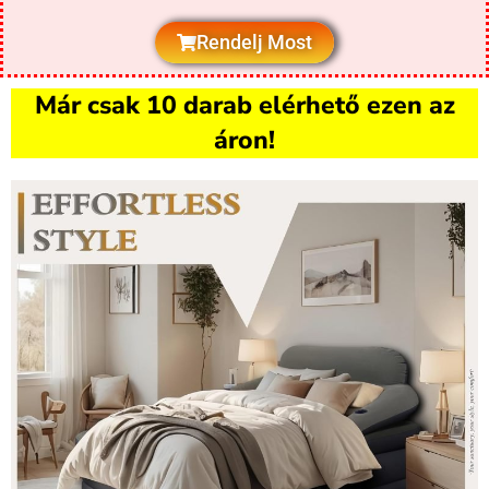
Rendelj Most
Már csak 10 darab elérhető ezen az
áron!