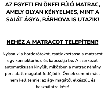
AZ EGYETLEN ÖNFELFÚJÓ MATRAC,
AMELY OLYAN KÉNYELMES, MINT A
SAJÁT ÁGYA, BÁRHOVA IS UTAZIK!
NEHÉZ A MATRACOT TELEPÍTENI?
Nyissa ki a hordozótokot, csatlakoztassa a matracot
egy konnektorhoz, és kapcsolja be. A szerkezet
automatikusan kinyílik, miközben a matrac néhány
perc alatt magától felfújódik. Önnek semmi mást
nem kell tennie: az ágy magától elkészül, és
használatra kész!