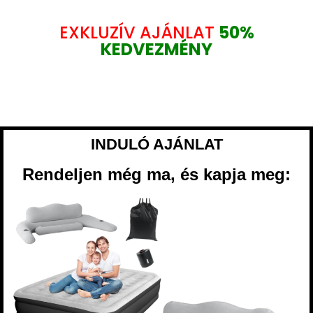
EXKLUZÍV AJÁNLAT
50%
KEDVEZMÉNY
INDULÓ AJÁNLAT
Rendeljen még ma, és kapja meg: