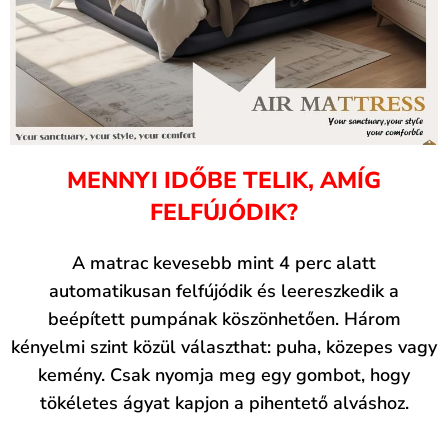
MENNYI IDŐBE TELIK, AMÍG
FELFÚJÓDIK?
A matrac kevesebb mint 4 perc alatt
automatikusan felfújódik és leereszkedik a
beépített pumpának köszönhetően. Három
kényelmi szint közül választhat: puha, közepes vagy
kemény. Csak nyomja meg egy gombot, hogy
tökéletes ágyat kapjon a pihentető alváshoz.