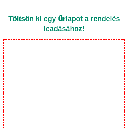
Töltsön ki egy űrlapot a rendelés
leadásához!