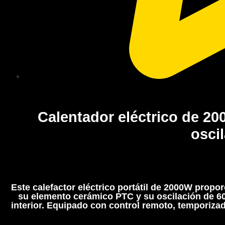
Calentador eléctrico de 2
osci
Este calefactor eléctrico portátil de 2000W prop
su elemento cerámico PTC y su oscilación de 60°
interior. Equipado con control remoto, temporizad