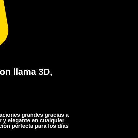
con llama 3D,
taciones grandes gracias a
 y elegante en cualquier
ión perfecta para los días