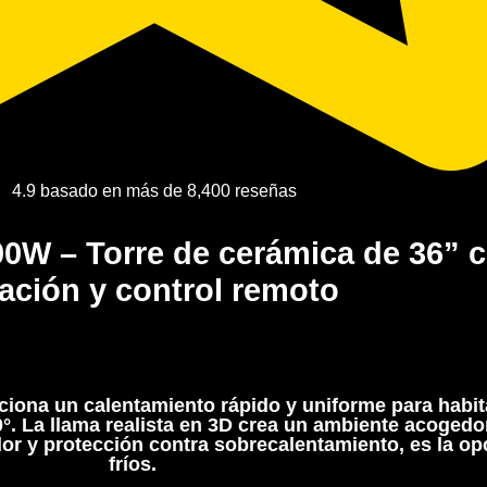
4.9 basado en más de 8,400 reseñas
000W
– Torre de cerámica de 36” 
lación y control remoto
orciona un calentamiento rápido y uniforme para habi
. La llama realista en 3D crea un ambiente acogedor
or y protección contra sobrecalentamiento, es la opc
fríos.