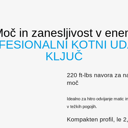
oč in zanesljivost v en
FESIONALNI KOTNI UD
KLJUČ
220 ft-lbs navora za n
moč
Idealno za hitro odvijanje matic in
v težkih pogojih.
Kompakten profil, le 2