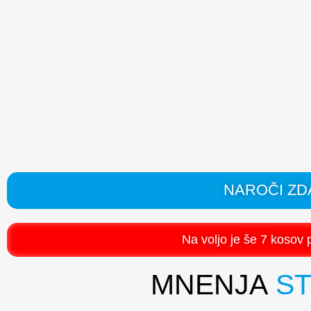
NAROČI ZD
Na voljo je še 7 kosov p
MNENJA
ST