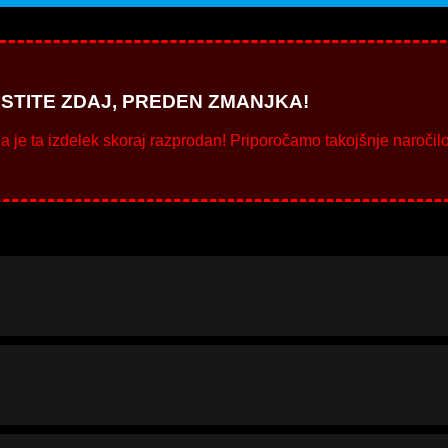
ISTITE ZDAJ, PREDEN ZMANJKA!
 je ta izdelek skoraj razprodan! Priporočamo takojšnje naročilo