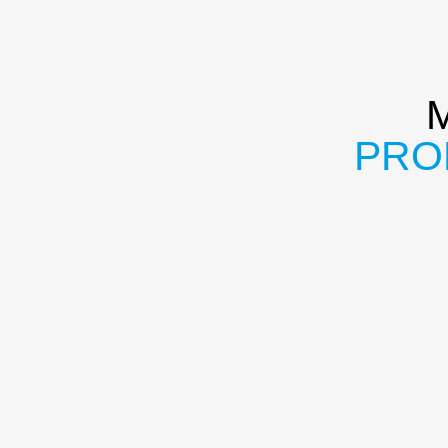
M
PRO