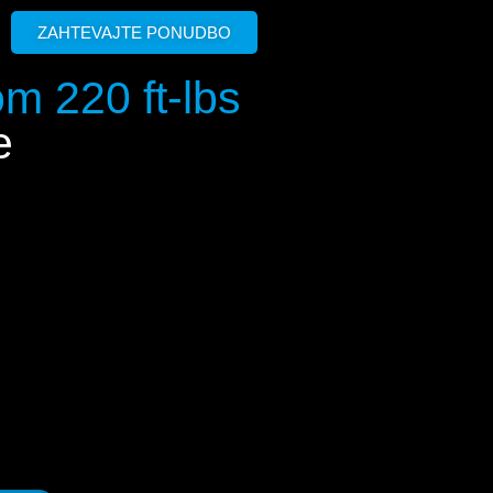
ZAHTEVAJTE PONUDBO
m 220 ft-lbs
e