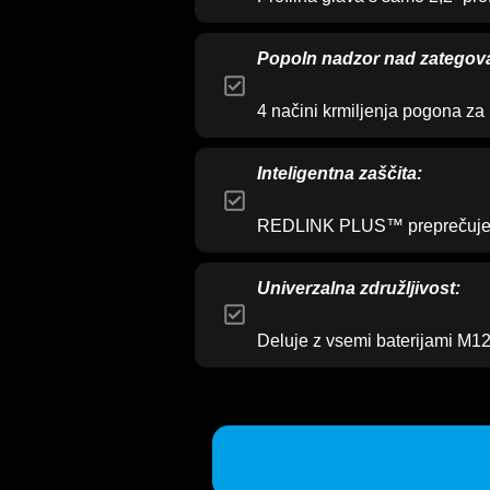
Popoln nadzor nad zategov
4 načini krmiljenja pogona za 
Inteligentna zaščita:
REDLINK PLUS™ preprečuje p
Univerzalna združljivost:
Deluje z vsemi baterijami