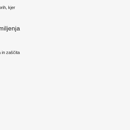
rih, kjer
miljenja
 in zaščita