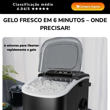
Classificação média
Compre Agora
4.94/5 ★★★★★
GELO FRESCO EM 6 MINUTOS – ONDE
PRECISAR!