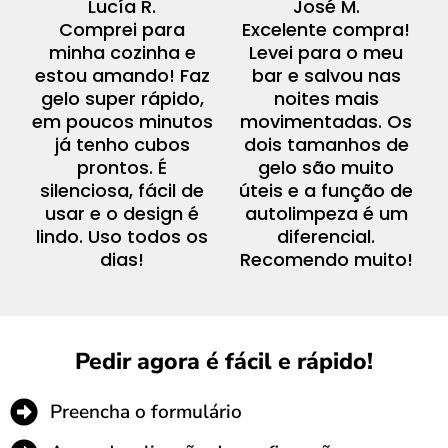
Lucía R.
José M.
Comprei para
Excelente compra!
minha cozinha e
Levei para o meu
estou amando! Faz
bar e salvou nas
gelo super rápido,
noites mais
em poucos minutos
movimentadas. Os
já tenho cubos
dois tamanhos de
prontos. É
gelo são muito
silenciosa, fácil de
úteis e a função de
usar e o design é
autolimpeza é um
lindo. Uso todos os
diferencial.
dias!
Recomendo muito!
Pedir agora é fácil e rápido!
Preencha o formulário