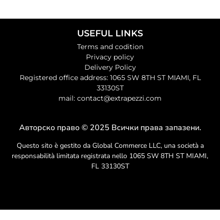
USEFUL LINKS
Terms and codition
Privacy policy
Delivery Policy
Registered office address: 1065 SW 8TH ST MIAMI, FL
33130ST
mail: contact@extrapezzi.com
Авторско право © 2025 Всички права запазени.
Questo sito è gestito da Global Commerce LLC, una società a
responsabilità limitata registrata nello 1065 SW 8TH ST MIAMI,
FL 33130ST