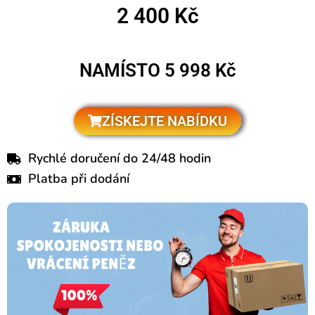
2 400 Kč
NAMÍSTO 5 998 Kč
​ZÍSKEJTE NABÍDKU
​Rychlé doručení do 24/48 hodin
​Platba při dodání​