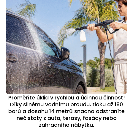
Proměňte úklid v rychlou a účinnou činnost!
Díky silnému vodnímu proudu, tlaku až 180
barů a dosahu 14 metrů snadno odstraníte
nečistoty z auta, terasy, fasády nebo
zahradního nábytku.