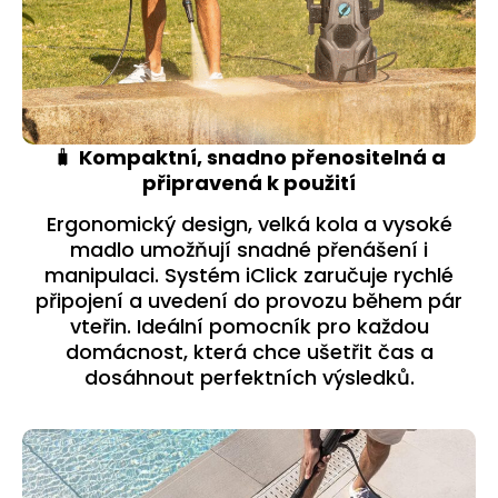
🧳
Kompaktní, snadno přenositelná a
připravená k použití
Ergonomický design, velká kola a vysoké
madlo umožňují snadné přenášení i
manipulaci. Systém iClick zaručuje rychlé
připojení a uvedení do provozu během pár
vteřin. Ideální pomocník pro každou
domácnost, která chce ušetřit čas a
dosáhnout perfektních výsledků.