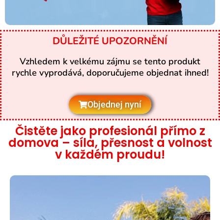
DŮLEŽITÉ UPOZORNĚNÍ
Vzhledem k velkému zájmu se tento produkt
rychle vyprodává, doporučujeme objednat ihned!
Objednej nyní
Čistěte jako profesionál přímo z
domova – síla, přesnost a volnost
v každém proudu!