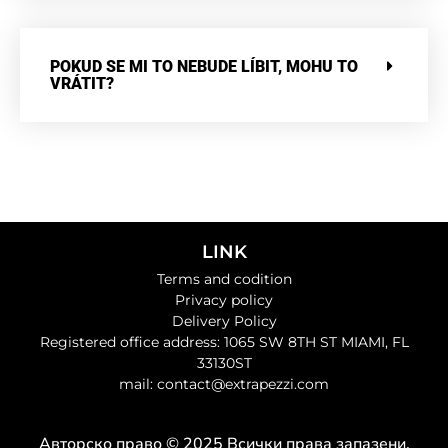
POKUD SE MI TO NEBUDE LÍBIT, MOHU TO
VRÁTIT?
LINK
Terms and codition
Privacy policy
Delivery Policy
Registered office address: 1065 SW 8TH ST MIAMI, FL
33130ST
mail: contact@extrapezzi.com
Авторско право © 2025 Всички права запазени.