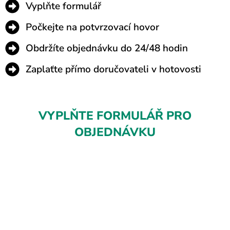
Vyplňte formulář​
​Počkejte na potvrzovací hovor
​Obdržíte objednávku do 24/48 hodin
​Zaplaťte přímo doručovateli v hotovosti
VYPLŇTE FORMULÁŘ PRO
OBJEDNÁVKU