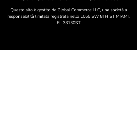
Questo sito è gestito da Global Commerce LLC, una società a
responsabilità limitata registrata nello 1065 SW 8TH ST MIAMI,
FL 33130ST