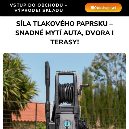
VSTUP DO OBCHODU –
Objednej nyní
VÝPRODEJ SKLADU
SÍLA TLAKOVÉHO PAPRSKU –
SNADNÉ MYTÍ AUTA, DVORA I
TERASY!