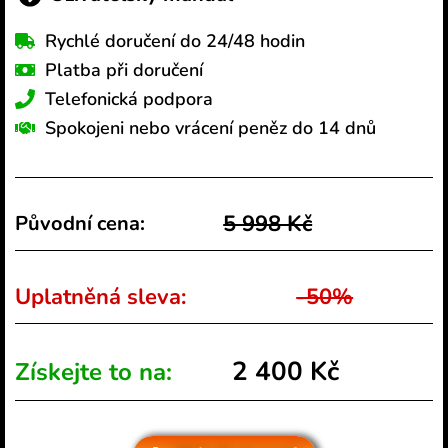
Rychlé doručení do 24/48 hodin
Platba při doručení
Telefonická podpora
Spokojeni nebo vrácení peněz do 14 dnů
5 998 Kč
Původní cena:
Uplatněná sleva:
-50%
2 400 Kč
Získejte to na: