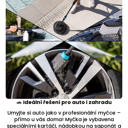
🚗
Ideální řešení pro auto i zahradu
Umyjte si auto jako v profesionální myčce –
přímo u vás doma! Myčka je vybavena
speciálními kartáči, nádobkou na saponát a