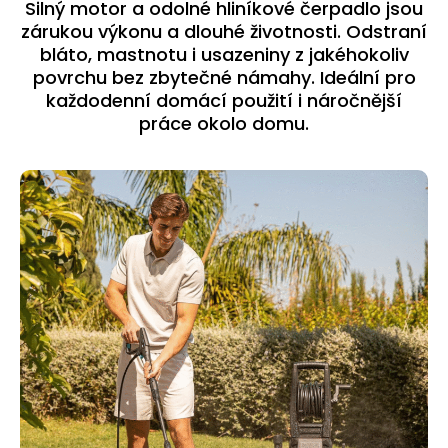
Silný motor a odolné hliníkové čerpadlo jsou
zárukou výkonu a dlouhé životnosti. Odstraní
bláto, mastnotu i usazeniny z jakéhokoliv
povrchu bez zbytečné námahy. Ideální pro
každodenní domácí použití i náročnější
práce okolo domu.