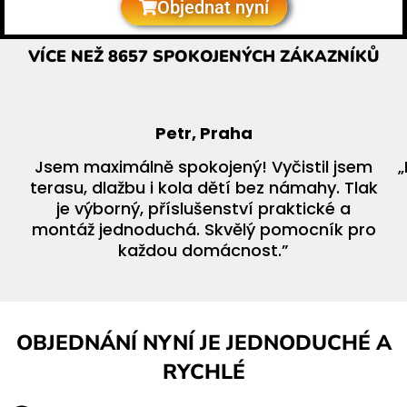
Objednat nyní
VÍCE NEŽ 8657 SPOKOJENÝCH ZÁKAZNÍKŮ
Petr, Praha
Jsem maximálně spokojený! Vyčistil jsem
„
terasu, dlažbu i kola dětí bez námahy. Tlak
je výborný, příslušenství praktické a
montáž jednoduchá. Skvělý pomocník pro
každou domácnost.”
​OBJEDNÁNÍ NYNÍ JE JEDNODUCHÉ A
RYCHLÉ