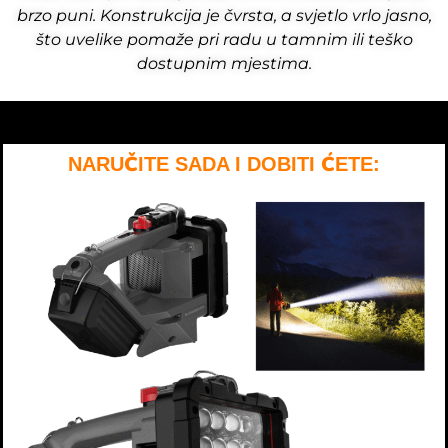
brzo puni. Konstrukcija je čvrsta, a svjetlo vrlo jasno,
što uvelike pomaže pri radu u tamnim ili teško
dostupnim mjestima.
NARUČITE SADA I DOBITI ĆETE: