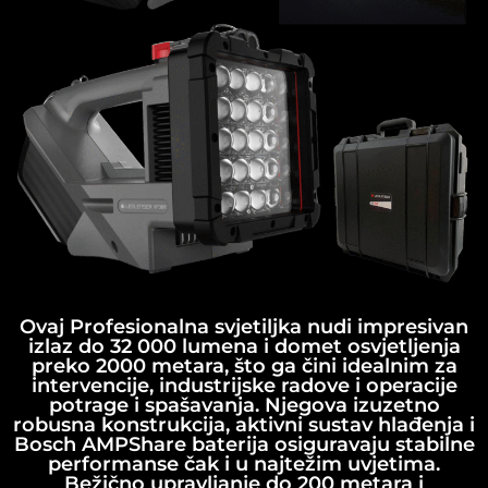
Ovaj Profesionalna svjetiljka nudi impresivan
izlaz do 32 000 lumena i domet osvjetljenja
preko 2000 metara, što ga čini idealnim za
intervencije, industrijske radove i operacije
potrage i spašavanja. Njegova izuzetno
robusna konstrukcija, aktivni sustav hlađenja i
Bosch AMPShare baterija osiguravaju stabilne
performanse čak i u najtežim uvjetima.
Bežično upravljanje do 200 metara i