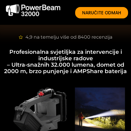
NARUČITE ODMAH
4,9 na temelju više od 8400 recenzija
Profesionalna svjetiljka za intervencije i
industrijske radove
– Ultra-snažnih 32.000 lumena, domet od
2000 m, brzo punjenje i AMPShare baterija