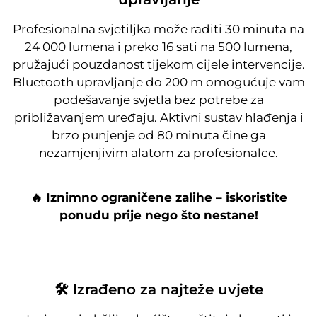
Profesionalna svjetiljka može raditi 30 minuta na
24 000 lumena i preko 16 sati na 500 lumena,
pružajući pouzdanost tijekom cijele intervencije.
Bluetooth upravljanje do 200 m omogućuje vam
podešavanje svjetla bez potrebe za
približavanjem uređaju. Aktivni sustav hlađenja i
brzo punjenje od 80 minuta čine ga
nezamjenjivim alatom za profesionalce.
🔥 Iznimno ograničene zalihe – iskoristite
ponudu prije nego što nestane!
🛠️ Izrađeno za najteže uvjete