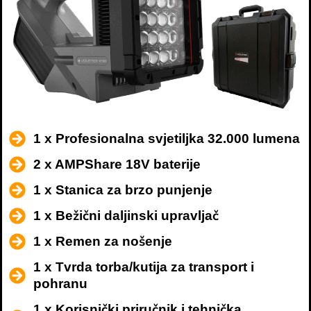
1 x Profesionalna svjetiljka 32.000 lumena
2 x AMPShare 18V baterije
1 x Stanica za brzo punjenje
1 x Bežični daljinski upravljač
1 x Remen za nošenje
1 x Tvrda torba/kutija za transport i
pohranu
1 x Korisnički priručnik i tehnička