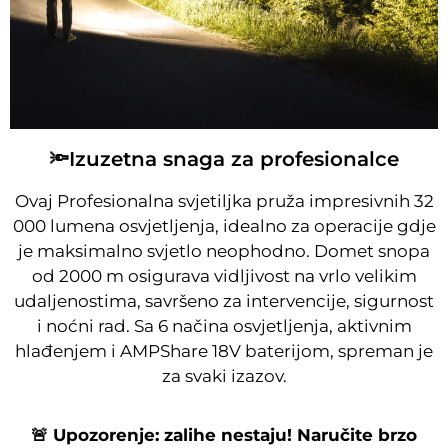
🔦Izuzetna snaga za profesionalce
Ovaj Profesionalna svjetiljka pruža impresivnih 32
000 lumena osvjetljenja, idealno za operacije gdje
je maksimalno svjetlo neophodno. Domet snopa
od 2000 m osigurava vidljivost na vrlo velikim
udaljenostima, savršeno za intervencije, sigurnost
i noćni rad. Sa 6 načina osvjetljenja, aktivnim
hlađenjem i AMPShare 18V baterijom, spreman je
za svaki izazov.
🚨 Upozorenje: zalihe nestaju! Naručite brzo