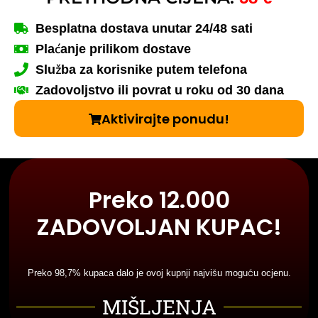
Besplatna dostava unutar 24/48 sati
Plaćanje prilikom dostave
Služba za korisnike putem telefona
Zadovoljstvo ili povrat u roku od 30 dana
Aktivirajte ponudu!
Preko 12.000
ZADOVOLJAN KUPAC!
Preko 98,7% kupaca dalo je ovoj kupnji najvišu moguću ocjenu.
MIŠLJENJA