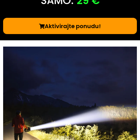
SAMO:
29 €
Aktivirajte ponudu!