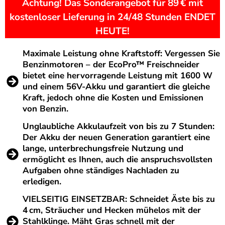
Achtung! Das Sonderangebot für 89 € mit
kostenloser Lieferung in 24/48 Stunden ENDET
HEUTE!
Maximale Leistung ohne Kraftstoff: Vergessen Sie
Benzinmotoren – der EcoPro™ Freischneider
bietet eine hervorragende Leistung mit 1600 W
und einem 56V-Akku und garantiert die gleiche
Kraft, jedoch ohne die Kosten und Emissionen
von Benzin.
Unglaubliche Akkulaufzeit von bis zu 7 Stunden:
Der Akku der neuen Generation garantiert eine
lange, unterbrechungsfreie Nutzung und
ermöglicht es Ihnen, auch die anspruchsvollsten
Aufgaben ohne ständiges Nachladen zu
erledigen.
VIELSEITIG EINSETZBAR: Schneidet Äste bis zu
4 cm, Sträucher und Hecken mühelos mit der
Stahlklinge. Mäht Gras schnell mit der