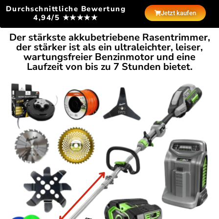
Durchschnittliche Bewertung
Jetzt kaufen
4,94/5 ★★★★★
Der stärkste akkubetriebene Rasentrimmer,
der stärker ist als ein ultraleichter, leiser,
wartungsfreier Benzinmotor und eine
Laufzeit von bis zu 7 Stunden bietet.