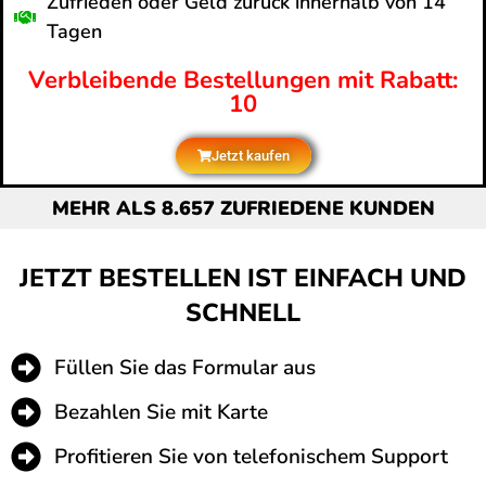
Zufrieden oder Geld zurück innerhalb von 14
Tagen
Verbleibende Bestellungen mit Rabatt:
10
Jetzt kaufen
MEHR ALS 8.657 ZUFRIEDENE KUNDEN
JETZT BESTELLEN IST EINFACH UND
SCHNELL
Füllen Sie das Formular aus
Bezahlen Sie mit Karte
Profitieren Sie von telefonischem Support