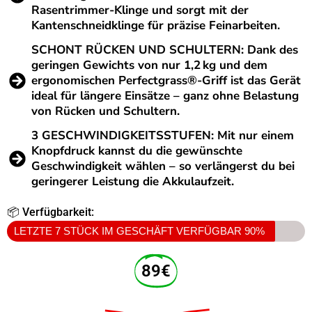
Rasentrimmer-Klinge und sorgt mit der
Kantenschneidklinge für präzise Feinarbeiten.
SCHONT RÜCKEN UND SCHULTERN: Dank des
geringen Gewichts von nur 1,2 kg und dem
ergonomischen Perfectgrass®-Griff ist das Gerät
ideal für längere Einsätze – ganz ohne Belastung
von Rücken und Schultern.
3 GESCHWINDIGKEITSSTUFEN: Mit nur einem
Knopfdruck kannst du die gewünschte
Geschwindigkeit wählen – so verlängerst du bei
geringerer Leistung die Akkulaufzeit.
📦 Verfügbarkeit:
LETZTE 7 STÜCK IM GESCHÄFT VERFÜGBAR
90%
89€