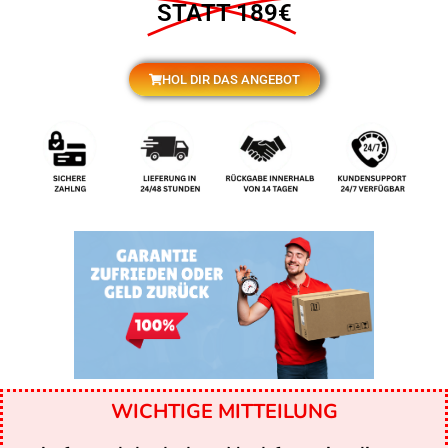
STATT 189€
HOL DIR DAS ANGEBOT
WICHTIGE MITTEILUNG