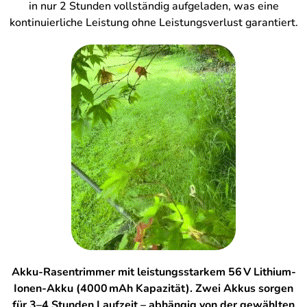
in nur 2 Stunden vollständig aufgeladen, was eine
kontinuierliche Leistung ohne Leistungsverlust garantiert.
Akku-Rasentrimmer mit leistungsstarkem 56 V Lithium-
Ionen-Akku (4000 mAh Kapazität). Zwei Akkus sorgen
für 3–4 Stunden Laufzeit – abhängig von der gewählten