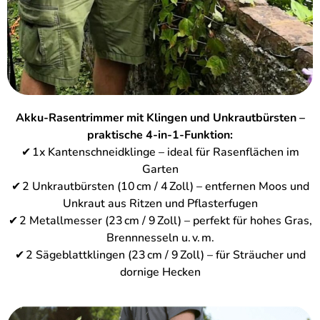
Akku-Rasentrimmer mit Klingen und Unkrautbürsten –
praktische 4-in-1-Funktion:
✔ 1x Kantenschneidklinge – ideal für Rasenflächen im
Garten
✔ 2 Unkrautbürsten (10 cm / 4 Zoll) – entfernen Moos und
Unkraut aus Ritzen und Pflasterfugen
✔ 2 Metallmesser (23 cm / 9 Zoll) – perfekt für hohes Gras,
Brennnesseln u. v. m.
✔ 2 Sägeblattklingen (23 cm / 9 Zoll) – für Sträucher und
dornige Hecken