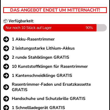
DAS ANGEBOT ENDET UM MITTERNACHT!
📦 Verfügbarkeit:
Nur noch 10 Stück auf Lager
90%
1 Akku-Rasentrimmer
2 leistungsstarke Lithium-Akkus
2 runde Stahlklingen GRATIS
10 Kunststoffklingen für Rasentrimmer
1 Kantenschneidklinge GRATIS
Rasentrimmer-Faden und Ersatzkassette
GRATIS
Handschuhe und Schutzbrille GRATIS
1 Schnellladegerät GRATIS