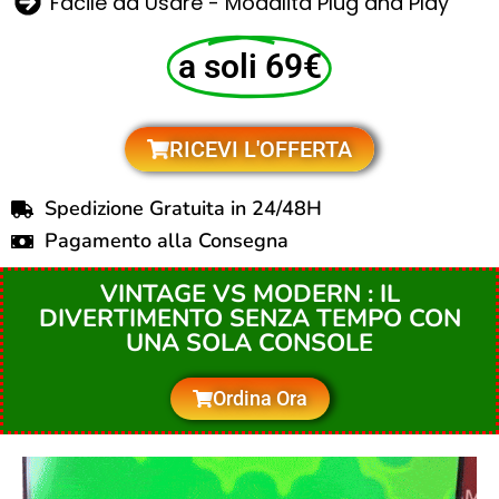
Facile da Usare - Modalità Plug and Play
a soli 69€
RICEVI L'OFFERTA
Spedizione Gratuita in 24/48H
Pagamento alla Consegna
VINTAGE VS MODERN : IL
DIVERTIMENTO SENZA TEMPO CON
UNA SOLA CONSOLE
Ordina Ora