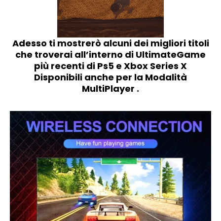
Adesso ti mostrerò alcuni dei migliori titoli
che troverai all’interno di UltimateGame
più recenti di Ps5 e Xbox Series X
Disponibili anche per la Modalità
MultiPlayer .