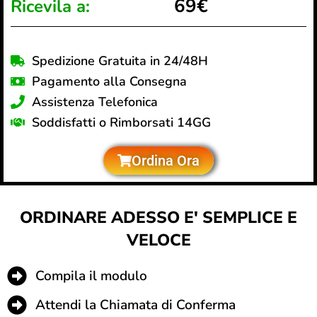
69€
Ricevila a:
Spedizione Gratuita in 24/48H
Pagamento alla Consegna
Assistenza Telefonica
Soddisfatti o Rimborsati 14GG
Ordina Ora
ORDINARE ADESSO E' SEMPLICE E
VELOCE
Compila il modulo
Attendi la Chiamata di Conferma