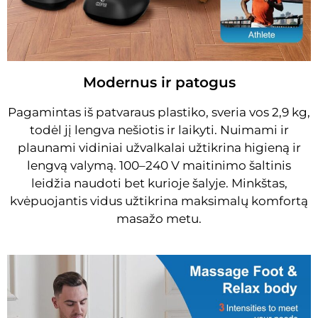
Modernus ir patogus
Pagamintas iš patvaraus plastiko, sveria vos 2,9 kg,
todėl jį lengva nešiotis ir laikyti. Nuimami ir
plaunami vidiniai užvalkalai užtikrina higieną ir
lengvą valymą. 100–240 V maitinimo šaltinis
leidžia naudoti bet kurioje šalyje. Minkštas,
kvėpuojantis vidus užtikrina maksimalų komfortą
masažo metu.