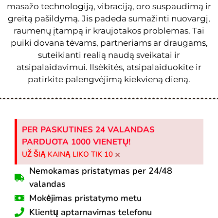
masažo technologiją, vibraciją, oro suspaudimą ir
greitą pašildymą. Jis padeda sumažinti nuovargį,
raumenų įtampą ir kraujotakos problemas. Tai
puiki dovana tėvams, partneriams ar draugams,
suteikianti realią naudą sveikatai ir
atsipalaidavimui. Ilsėkitės, atsipalaiduokite ir
patirkite palengvėjimą kiekvieną dieną.
PER PASKUTINES 24 VALANDAS
PARDUOTA 1000 VIENETŲ!
×
UŽ ŠIĄ KAINĄ LIKO TIK 10
Nemokamas pristatymas per 24/48
valandas
Mokėjimas pristatymo metu
Klientų aptarnavimas telefonu