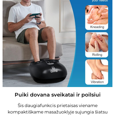
Puiki dovana sveikatai ir poilsiui
Šis daugiafunkcis prietaisas viename
kompaktiškame masažuoklyje sujungia šiatsu