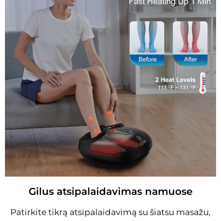
Gilus atsipalaidavimas namuose
Patirkite tikrą atsipalaidavimą su šiatsu masažu,