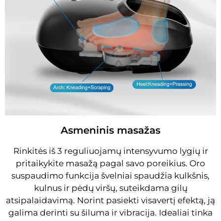
Asmeninis masažas
Rinkitės iš 3 reguliuojamų intensyvumo lygių ir
pritaikykite masažą pagal savo poreikius. Oro
suspaudimo funkcija švelniai spaudžia kulkšnis,
kulnus ir pėdų viršų, suteikdama gilų
atsipalaidavimą. Norint pasiekti visavertį efektą, ją
galima derinti su šiluma ir vibracija. Idealiai tinka