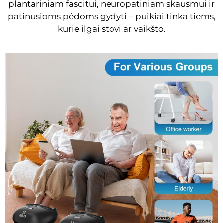
plantariniam fascitui, neuropatiniam skausmui ir
patinusioms pėdoms gydyti – puikiai tinka tiems,
kurie ilgai stovi ar vaikšto.