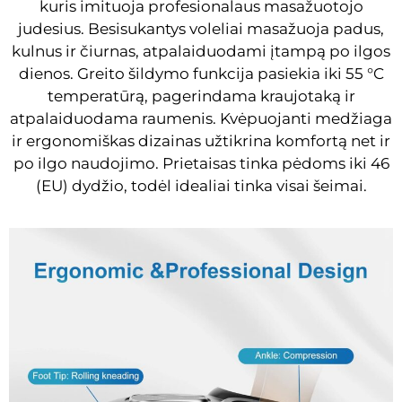
kuris imituoja profesionalaus masažuotojo
judesius. Besisukantys voleliai masažuoja padus,
kulnus ir čiurnas, atpalaiduodami įtampą po ilgos
dienos. Greito šildymo funkcija pasiekia iki 55 °C
temperatūrą, pagerindama kraujotaką ir
atpalaiduodama raumenis. Kvėpuojanti medžiaga
ir ergonomiškas dizainas užtikrina komfortą net ir
po ilgo naudojimo. Prietaisas tinka pėdoms iki 46
(EU) dydžio, todėl idealiai tinka visai šeimai.