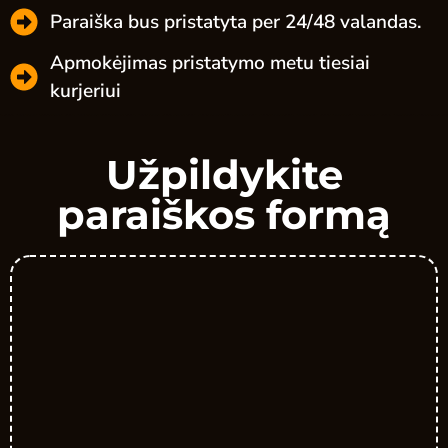
Paraiška bus pristatyta per 24/48 valandas.
Apmokėjimas pristatymo metu tiesiai
kurjeriui
Užpildykite
paraiškos formą