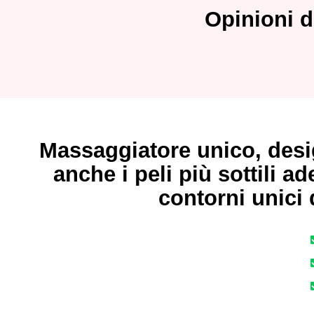
Opinioni de
Massaggiatore unico, de
anche i peli più sottili a
contorni unici 