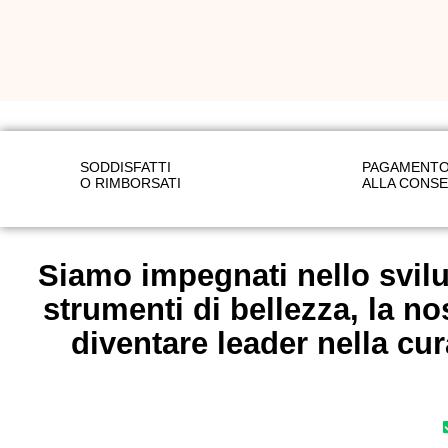
SODDISFATTI
PAGAMENTO
O RIMBORSATI
ALLA CONS
Siamo impegnati nello svilu
strumenti di bellezza, la no
diventare leader nella cur