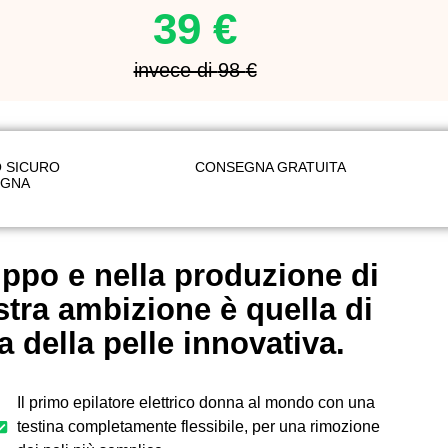
39 €
invece di
98
€
 SICURO
CONSEGNA GRATUITA
EGNA
ppo e nella produzione di
stra ambizione è quella di
a della pelle innovativa.
Il primo epilatore elettrico donna al mondo con una
testina completamente flessibile, per una rimozione