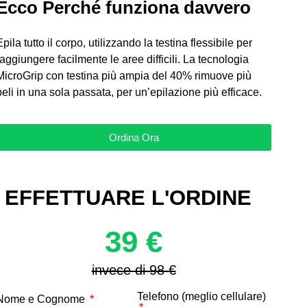
Ecco Perché funziona davvero
Epila tutto il corpo, utilizzando la testina flessibile per
raggiungere facilmente le aree difficili. La tecnologia
MicroGrip con testina più ampia del 40% rimuove più
peli in una sola passata, per un’epilazione più efficace.
Ordina Ora
 EFFETTUARE L'ORDINE
39 €
invece di
98
€
Telefono (meglio cellulare)
Nome e Cognome