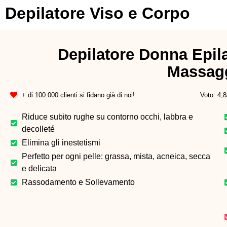
Depilatore Viso e Corpo
Depilatore Donna Epil
Massag
+ di 100.000 clienti si fidano già di noi!
Voto: 4,8
Riduce subito rughe su contorno occhi, labbra e
decolleté
Elimina gli inestetismi
Perfetto per ogni pelle: grassa, mista, acneica, secca
e delicata
Rassodamento e Sollevamento