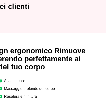
i clienti
sign ergonomico Rimuove
derendo perfettamente ai
del tuo corpo
Ascelle lisce
Massaggio profondo del corpo
Rasatura e rifinitura