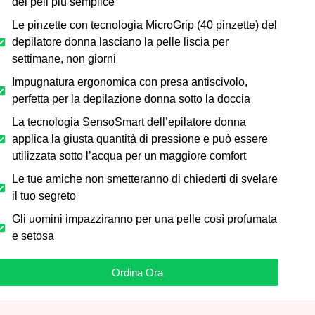
dei peli più semplice
Le pinzette con tecnologia MicroGrip (40 pinzette) del
depilatore donna lasciano la pelle liscia per
settimane, non giorni
Impugnatura ergonomica con presa antiscivolo,
perfetta per la depilazione donna sotto la doccia
La tecnologia SensoSmart dell’epilatore donna
applica la giusta quantità di pressione e può essere
utilizzata sotto l’acqua per un maggiore comfort
Le tue amiche non smetteranno di chiederti di svelare
il tuo segreto
Gli uomini impazziranno per una pelle così profumata
e setosa
Ordina Ora