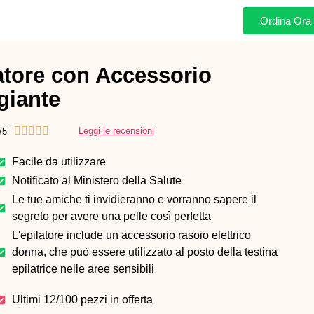
Ordina Ora
atore con Accessorio
giante





Leggi le recensioni
/5
Facile da utilizzare
Notificato al Ministero della Salute
Le tue amiche ti invidieranno e vorranno sapere il
segreto per avere una pelle così perfetta
L'epilatore include un accessorio rasoio elettrico
donna, che può essere utilizzato al posto della testina
epilatrice nelle aree sensibili
Ultimi 12/100 pezzi in offerta