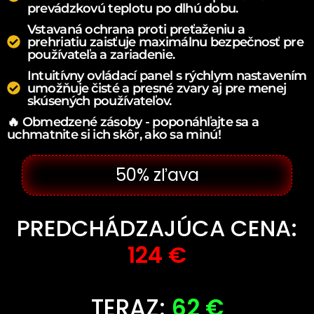
prevádzkovú teplotu po dlhú dobu.
Vstavaná ochrana proti preťaženiu a
prehriatiu zaisťuje maximálnu bezpečnosť pre
používateľa a zariadenie.
Intuitívny ovládací panel s rýchlym nastavením
umožňuje čisté a presné zvary aj pre menej
skúsených používateľov.
🔥 Obmedzené zásoby - poponáhľajte sa a
uchmatnite si ich skôr, ako sa minú!
50% zľava
PREDCHÁDZAJÚCA CENA:
124 €
TERAZ:
62 €