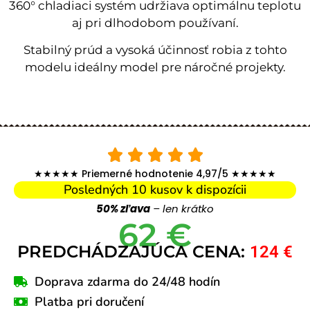
360° chladiaci systém udržiava optimálnu teplotu
aj pri dlhodobom používaní.
Stabilný prúd a vysoká účinnosť robia z tohto
modelu ideálny model pre náročné projekty.
★★★★★ Priemerné hodnotenie 4,97/5 ★★★★★
Posledných 10 kusov k dispozícii
50% zľava
– len krátko
62 €
PREDCHÁDZAJÚCA CENA:
124 €
Doprava zdarma do 24/48 hodín
Platba pri doručení