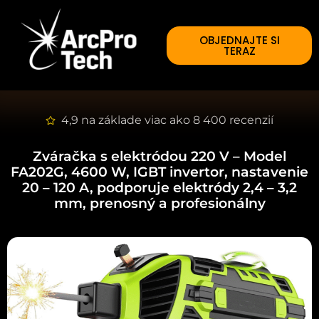
OBJEDNAJTE SI
TERAZ
4,9 na základe viac ako 8 400 recenzií
Zváračka s elektródou 220 V
– Model
FA202G, 4600 W, IGBT invertor, nastavenie
20 – 120 A, podporuje elektródy 2,4 – 3,2
mm, prenosný a profesionálny