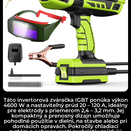
Táto invertorová zváračka IGBT ponúka výkon
4600 W a nastaviteľný prúd 20 – 120 A, ideálny
pre elektródy s priemerom 2,4 – 3,2 mm. Jej
kompaktný a prenosný dizajn umožňuje
pohodlné použitie v dielni, na stavbe alebo pri
domácich opravách. Pokročilý chladiaci