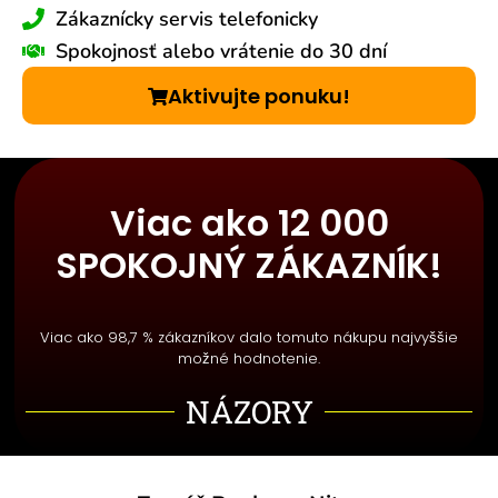
Zákaznícky servis telefonicky
Spokojnosť alebo vrátenie do 30 dní
Aktivujte ponuku!
Viac ako 12 000
SPOKOJNÝ ZÁKAZNÍK!
Viac ako 98,7 % zákazníkov dalo tomuto nákupu najvyššie
možné hodnotenie.
NÁZORY