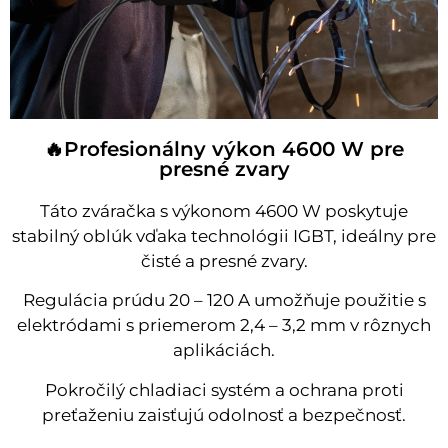
🔥Profesionálny výkon 4600 W pre
presné zvary
Táto zváračka s výkonom 4600 W poskytuje
stabilný oblúk vďaka technológii IGBT, ideálny pre
čisté a presné zvary.
Regulácia prúdu 20 – 120 A umožňuje použitie s
elektródami s priemerom 2,4 – 3,2 mm v rôznych
aplikáciách.
Pokročilý chladiaci systém a ochrana proti
preťaženiu zaisťujú odolnosť a bezpečnosť.