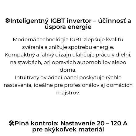
⚙️Inteligentný IGBT invertor – účinnosť a
úspora energie
Moderná technológia IGBT zlepšuje kvalitu
zvárania a znižuje spotrebu energie.
Kompaktný a ľahký dizajn uľahčuje prácu v dielni,
na stavbách, pri opravách automobilov alebo
doma.
Intuitívny ovládací panel poskytuje rýchle
nastavenia, ideálne pre profesionálov aj domácich
majstrov.
🛠️Plná kontrola: Nastavenie 20 – 120 A
pre akýkoľvek materiál