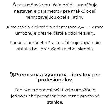
Šesťstupňová regulácia prúdu umožňuje
nastavenie parametrov pre mäkkú oceľ,
nehrdzavejúcu oceľ a liatinu.
Akceptácia elektród s priemerom 2,4 – 3,2 mm
umožňuje presné, čisté a odolné zvary.
Funkcia horúceho štartu uľahčuje zapálenie
oblúka bez prerušenia alebo iskrenia.
🚀Prenosný a výkonný – ideálny pre
profesionálov
Ľahký a ergonomický dizajn umožňuje
jednoduché prenášanie na rôzne pracovné
stanice.