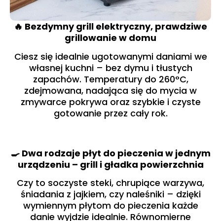
🔥 Bezdymny grill elektryczny, prawdziwe
grillowanie w domu
Ciesz się idealnie ugotowanymi daniami we
własnej kuchni – bez dymu i tłustych
zapachów. Temperatury do 260°C,
zdejmowana, nadająca się do mycia w
zmywarce pokrywa oraz szybkie i czyste
gotowanie przez cały rok.
🍳 Dwa rodzaje płyt do pieczenia w jednym
urządzeniu – grill i gładka powierzchnia
Czy to soczyste steki, chrupiące warzywa,
śniadania z jajkiem, czy naleśniki – dzięki
wymiennym płytom do pieczenia każde
danie wyjdzie idealnie. Równomierne