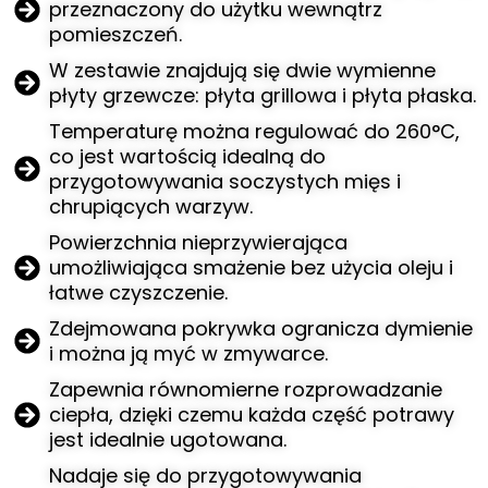
przeznaczony do użytku wewnątrz
pomieszczeń.
W zestawie znajdują się dwie wymienne
płyty grzewcze: płyta grillowa i płyta płaska.
Temperaturę można regulować do 260°C,
co jest wartością idealną do
przygotowywania soczystych mięs i
chrupiących warzyw.
Powierzchnia nieprzywierająca
umożliwiająca smażenie bez użycia oleju i
łatwe czyszczenie.
Zdejmowana pokrywka ogranicza dymienie
i można ją myć w zmywarce.
Zapewnia równomierne rozprowadzanie
ciepła, dzięki czemu każda część potrawy
jest idealnie ugotowana.
Nadaje się do przygotowywania