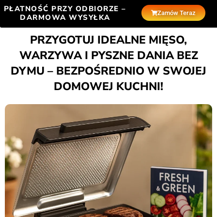
PŁATNOŚĆ PRZY ODBIORZE –
Zamów Teraz
DARMOWA WYSYŁKA
PRZYGOTUJ IDEALNE MIĘSO,
WARZYWA I PYSZNE DANIA BEZ
DYMU – BEZPOŚREDNIO W SWOJEJ
DOMOWEJ KUCHNI!