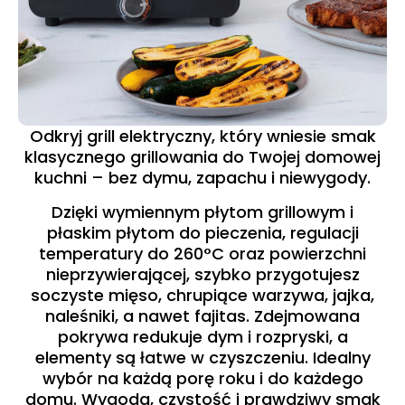
Odkryj grill elektryczny, który wniesie smak
klasycznego grillowania do Twojej domowej
kuchni – bez dymu, zapachu i niewygody.
Dzięki wymiennym płytom grillowym i
płaskim płytom do pieczenia, regulacji
temperatury do 260°C oraz powierzchni
nieprzywierającej, szybko przygotujesz
soczyste mięso, chrupiące warzywa, jajka,
naleśniki, a nawet fajitas. Zdejmowana
pokrywa redukuje dym i rozpryski, a
elementy są łatwe w czyszczeniu. Idealny
wybór na każdą porę roku i do każdego
domu. Wygoda, czystość i prawdziwy smak