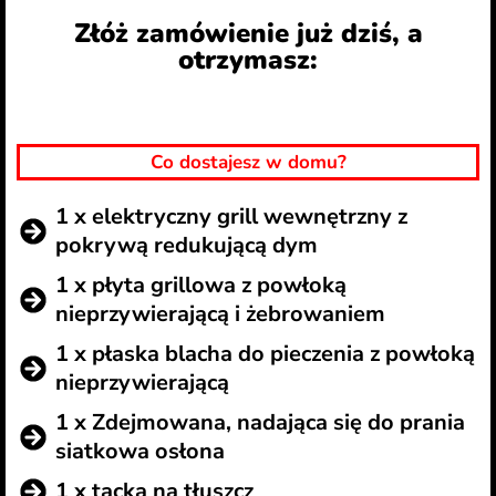
Złóż zamówienie już dziś, a
otrzymasz:
Co dostajesz w domu?
1 x elektryczny grill wewnętrzny z
pokrywą redukującą dym
1 x płyta grillowa z powłoką
nieprzywierającą i żebrowaniem
1 x płaska blacha do pieczenia z powłoką
nieprzywierającą
1 x Zdejmowana, nadająca się do prania
siatkowa osłona
1 x tacka na tłuszcz