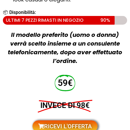
📦 Disponibilità:
ULTIMI 7 PEZZI RIMASTI IN NEGOZIO
90%
Il modello preferito (uomo o donna)
verrà scelto insieme a un consulente
telefonicamente, dopo aver effettuato
l’ordine.
59€
INVECE DI 98€
RICEVI L'OFFERTA