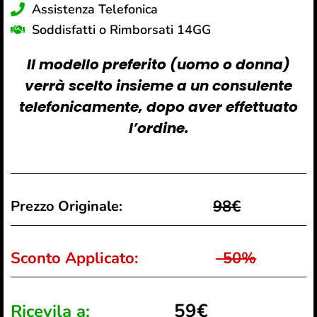
Assistenza Telefonica
Soddisfatti o Rimborsati 14GG
Il modello preferito (uomo o donna)
verrà scelto insieme a un consulente
telefonicamente, dopo aver effettuato
l’ordine.
98€
Prezzo Originale:
Sconto Applicato:
-50%
59€
Ricevila a: