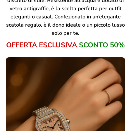
discreto di stile. Resistente all’acqua e dotato di
vetro antigraffio, è la scelta perfetta per outfit
eleganti o casual. Confezionato in un’elegante
scatola regalo, è il dono ideale o un piccolo lusso
solo per te.
OFFERTA ESCLUSIVA
SCONTO 50%