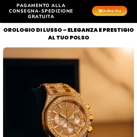
PAGAMENTO ALLA
CONSEGNA-SPEDIZIONE
Ordina Ora
GRATUITA
OROLOGIO DI LUSSO – ELEGANZA E PRESTIGIO
AL TUO POLSO