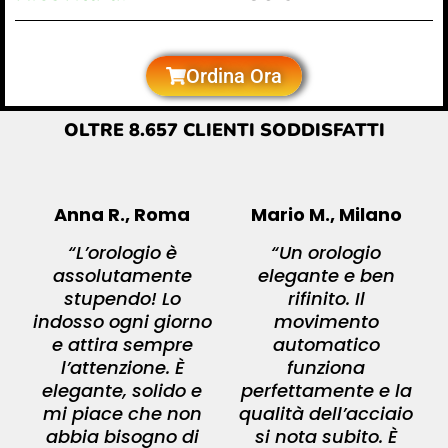
Ordina Ora
OLTRE 8.657 CLIENTI SODDISFATTI
Anna R., Roma
Mario M., Milano
“L’orologio è
“Un orologio
assolutamente
elegante e ben
stupendo! Lo
rifinito. Il
indosso ogni giorno
movimento
e attira sempre
automatico
l’attenzione. È
funziona
elegante, solido e
perfettamente e la
mi piace che non
qualità dell’acciaio
abbia bisogno di
si nota subito. È