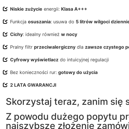
Niskie zużycie
energii:
Klasa A+++
Funkcja
osuszania
: usuwa do
5 litrów wilgoci dzienni
Cichy
: idealny również
w nocy
Pralny filtr
przeciwalergiczny
dla
zawsze czystego p
Cyfrowy wyświetlacz
do intuicyjnej regulacji
Bez konieczności rur:
gotowy do użycia
2 LATA GWARANCJI
Skorzystaj teraz, zanim się 
Z powodu dużego popytu pro
najszybsze złożenie zamówi