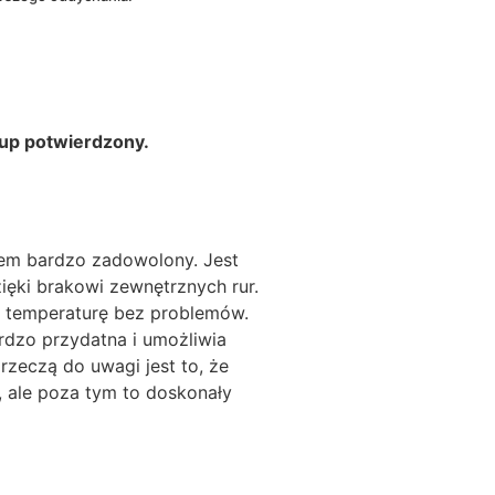
up potwierdzony.
tem bardzo zadowolony. Jest
zięki brakowi zewnętrznych rur.
ą temperaturę bez problemów.
ardzo przydatna i umożliwia
rzeczą do uwagi jest to, że
, ale poza tym to doskonały