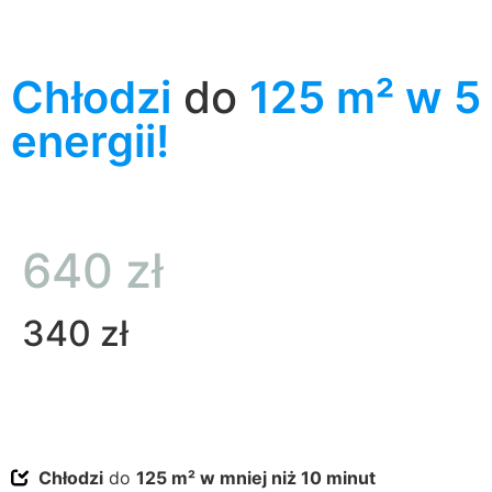
Chłodzi
do
125 m² w 5
energii!
640 zł
340 zł
Chłodzi
do
125 m² w mniej niż 10 minut