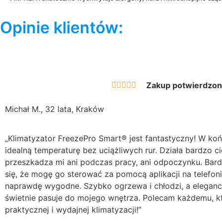
Opinie klientów:
Zakup potwierdzon





Michał M., 32 lata, Kraków
„Klimatyzator FreezePro Smart® jest fantastyczny! W k
idealną temperaturę bez uciążliwych rur. Działa bardzo ci
przeszkadza mi ani podczas pracy, ani odpoczynku. Bar
się, że mogę go sterować za pomocą aplikacji na telefonie
naprawdę wygodne. Szybko ogrzewa i chłodzi, a eleganc
świetnie pasuje do mojego wnętrza. Polecam każdemu, k
praktycznej i wydajnej klimatyzacji!”