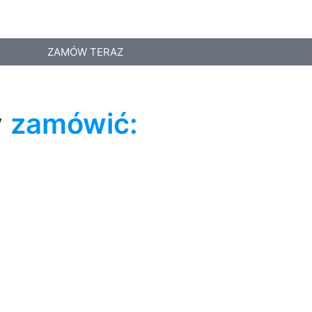
ZAMÓW TERAZ
y
zamówić: