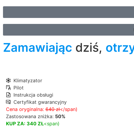
Zamawiając
dziś,
otrz
Klimatyzator
Pilot
Instrukcja obsługi
Certyfikat gwarancyjny
Cena oryginalna:
640 zł
</span)
Zastosowana zniżka:
50%
KUP ZA: 340 ZŁ
<span)