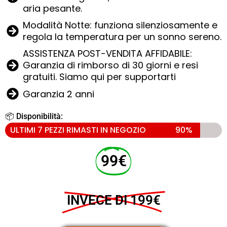
aria pesante.
Modalità Notte: funziona silenziosamente e
regola la temperatura per un sonno sereno.
ASSISTENZA POST-VENDITA AFFIDABILE:
Garanzia di rimborso di 30 giorni e resi
gratuiti. Siamo qui per supportarti
Garanzia 2 anni
📦 Disponibilità:
ULTIMI 7 PEZZI RIMASTI IN NEGOZIO
90%
99€
INVECE DI 199€