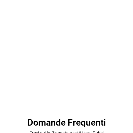
Domande Frequenti
Trovi qui le Risposte a tutti i tuoi Dubbi