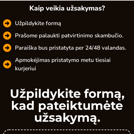
Kaip veikia užsakymas?
Užpildykite formą
Prašome palaukti patvirtinimo skambučio.
Paraiška bus pristatyta per 24/48 valandas.
Apmokėjimas pristatymo metu tiesiai
kurjeriui
Užpildykite formą,
kad pateiktumėte
užsakymą.