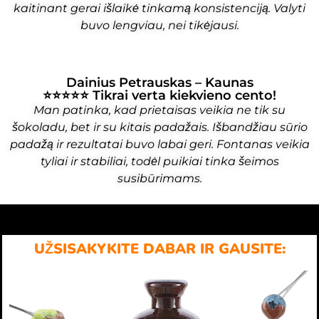
kaitinant gerai išlaikė tinkamą konsistenciją. Valyti
buvo lengviau, nei tikėjausi.
Dainius Petrauskas – Kaunas
⭐⭐⭐⭐⭐ Tikrai verta kiekvieno cento!
Man patinka, kad prietaisas veikia ne tik su
šokoladu, bet ir su kitais padažais. Išbandžiau sūrio
padažą ir rezultatai buvo labai geri. Fontanas veikia
tyliai ir stabiliai, todėl puikiai tinka šeimos
susibūrimams.
UŽSISAKYKITE DABAR IR GAUSITE: