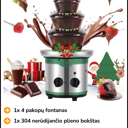
1x 4 pakopų fontanas
1x 304 nerūdijančio plieno bokštas