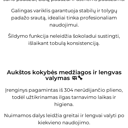
Galingas variklis garantuoja stabilų ir tolygų
padažo srautą, idealiai tinka profesionaliam
naudojimui.
Šildymo funkcija neleidžia šokoladui sustingti,
išlaikant tobulą konsistenciją.
Aukštos kokybės medžiagos ir lengvas
valymas 🧼🔧
Įrenginys pagamintas iš 304 nerūdijančio plieno,
todėl užtikrinamas ilgas tarnavimo laikas ir
higiena.
Nuimamos dalys leidžia greitai ir lengvai valyti po
kiekvieno naudojimo.