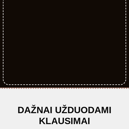
DAŽNAI UŽDUODAMI
KLAUSIMAI