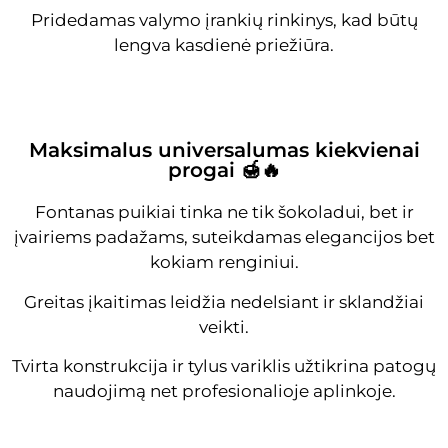
Pridedamas valymo įrankių rinkinys, kad būtų
lengva kasdienė priežiūra.
Maksimalus universalumas kiekvienai
progai 🍯🔥
Fontanas puikiai tinka ne tik šokoladui, bet ir
įvairiems padažams, suteikdamas elegancijos bet
kokiam renginiui.
Greitas įkaitimas leidžia nedelsiant ir sklandžiai
veikti.
Tvirta konstrukcija ir tylus variklis užtikrina patogų
naudojimą net profesionalioje aplinkoje.