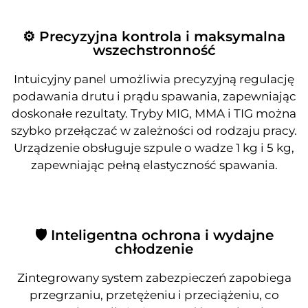
⚙️ Precyzyjna kontrola i maksymalna
wszechstronność
Intuicyjny panel umożliwia precyzyjną regulację
podawania drutu i prądu spawania, zapewniając
doskonałe rezultaty. Tryby MIG, MMA i TIG można
szybko przełączać w zależności od rodzaju pracy.
Urządzenie obsługuje szpule o wadze 1 kg i 5 kg,
zapewniając pełną elastyczność spawania.
🛡️ Inteligentna ochrona i wydajne
chłodzenie
Zintegrowany system zabezpieczeń zapobiega
przegrzaniu, przetężeniu i przeciążeniu, co