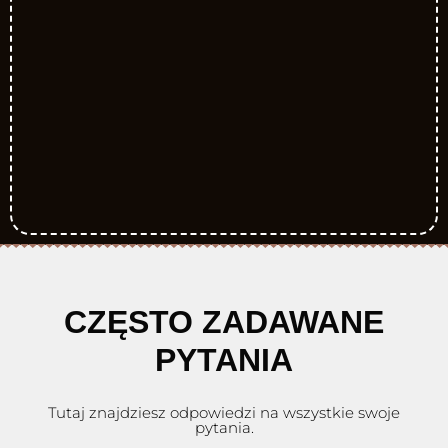
CZĘSTO ZADAWANE
PYTANIA
Tutaj znajdziesz odpowiedzi na wszystkie swoje
pytania.