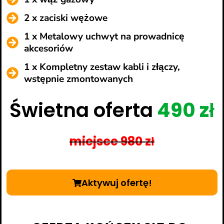
2 x zaciski wężowe
1 x Metalowy uchwyt na prowadnicę
akcesoriów
1 x Kompletny zestaw kabli i złączy,
wstępnie zmontowanych
Świetna oferta
490 zł
miejsce 980 zł
Aktywuj ofertę!