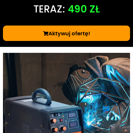
TERAZ:
490 ZŁ
Aktywuj ofertę!