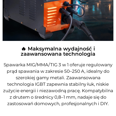
🔥 Maksymalna wydajność i
zaawansowana technologia
Spawarka MIG/MMA/TIG 3 w 1 oferuje regulowany
prąd spawania w zakresie 50–250 A, idealny do
szerokiej gamy metali. Zaawansowana
technologia IGBT zapewnia stabilny łuk, niskie
zużycie energii i niezawodną pracę. Kompatybilna
z drutem o średnicy 0,8–1 mm, nadaje się do
zastosowań domowych, profesjonalnych i DIY.