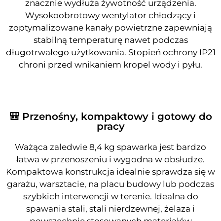
znacznie wydłuża żywotność urządzenia.
Wysokoobrotowy wentylator chłodzący i
zoptymalizowane kanały powietrzne zapewniają
stabilną temperaturę nawet podczas
długotrwałego użytkowania. Stopień ochrony IP21
chroni przed wnikaniem kropel wody i pyłu.
🎒 Przenośny, kompaktowy i gotowy do
pracy
Ważąca zaledwie 8,4 kg spawarka jest bardzo
łatwa w przenoszeniu i wygodna w obsłudze.
Kompaktowa konstrukcja idealnie sprawdza się w
garażu, warsztacie, na placu budowy lub podczas
szybkich interwencji w terenie. Idealna do
spawania stali, stali nierdzewnej, żelaza i
powszechnie stosowanych materiałów