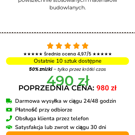
budowlanych.
★★★★★ Średnia ocena 4,97/5 ★★★★★
Ostatnie 10 sztuk dostępne
50% zniżki
– tylko przez krótki czas
490 zł
POPRZEDNIA CENA:
980 zł
Darmowa wysyłka w ciągu 24/48 godzin
Płatność przy odbiorze
Obsługa klienta przez telefon
Satysfakcja lub zwrot w ciągu 30 dni