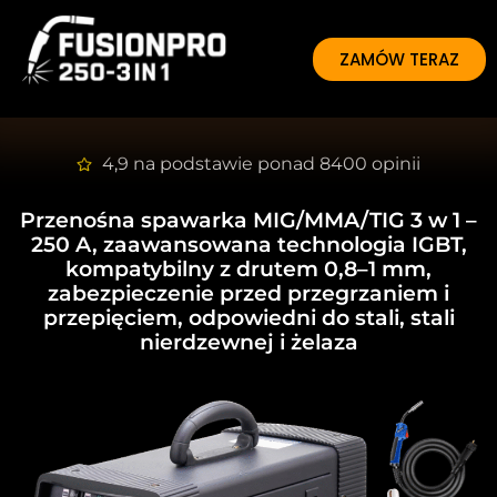
ZAMÓW TERAZ
4,9 na podstawie ponad 8400 opinii
Przenośna spawarka MIG/MMA/TIG 3 w 1
–
250 A, zaawansowana technologia IGBT,
kompatybilny z drutem 0,8–1 mm,
zabezpieczenie przed przegrzaniem i
przepięciem, odpowiedni do stali, stali
nierdzewnej i żelaza