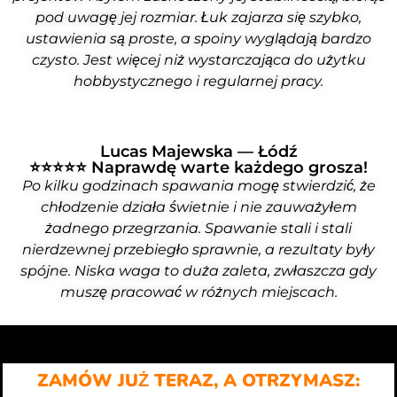
pod uwagę jej rozmiar. Łuk zajarza się szybko,
ustawienia są proste, a spoiny wyglądają bardzo
czysto. Jest więcej niż wystarczająca do użytku
hobbystycznego i regularnej pracy.
Lucas Majewska — Łódź
⭐⭐⭐⭐⭐ Naprawdę warte każdego grosza!
Po kilku godzinach spawania mogę stwierdzić, że
chłodzenie działa świetnie i nie zauważyłem
żadnego przegrzania. Spawanie stali i stali
nierdzewnej przebiegło sprawnie, a rezultaty były
spójne. Niska waga to duża zaleta, zwłaszcza gdy
muszę pracować w różnych miejscach.
ZAMÓW JUŻ TERAZ, A OTRZYMASZ: