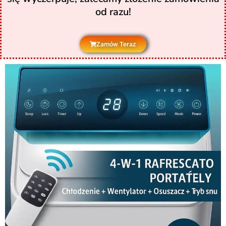
od razu!
Zamów Teraz