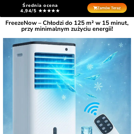
Średnia ocena
Zamów Teraz
4,94/5 ★★★★★
FreezeNow – Chłodzi do 125 m² w 15 minut,
przy minimalnym zużyciu energii!