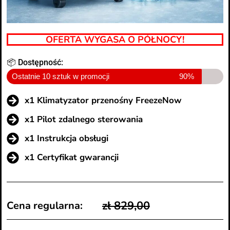
OFERTA WYGASA O PÓŁNOCY!
📦 Dostępność:
Ostatnie 10 sztuk w promocji
90%
x1 Klimatyzator przenośny FreezeNow
x1 Pilot zdalnego sterowania
x1 Instrukcja obsługi
x1 Certyfikat gwarancji
zł 829,00
Cena regularna: