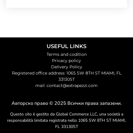
USEFUL LINKS
Terms and codition
Privacy policy
Delivery Policy
Registered office address: 1065 SW 8TH ST MIAMI, FL
33130ST
mail: contact@extrapezzi.com
Авторско право © 2025 Всички права запазени.
Questo sito è gestito da Global Commerce LLC, una società a
responsabilità limitata registrata nello 1065 SW 8TH ST MIAMI,
FL 33130ST