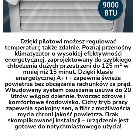
Dzięki pilotowi możesz regulować
temperaturę także zdalnie. Poznaj przenośny
klimatyzator o wysokiej efektywności
energetycznej, zaprojektowany do szybkiego
chłodzenia dużych przestrzeni do 125 m² w
mniej niż 15 minut. Dzięki klasie
energetycznej A+++ zapewnia świeże
powietrze bez obciążania rachunków za prąd.
Wbudowany system osuszania usuwa do 20
litrów wilgoci dziennie, tworząc zdrowe i
komfortowe środowisko. Cichy tryb pracy
zapewnia spokojny sen, a filtr z możliwością
mycia chroni jakość powietrza. Brak
skomplikowanej instalacji – urządzenie jest
gotowe do natychmiastowego użycia!