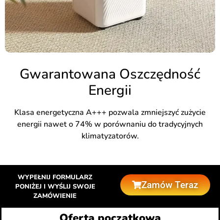
Gwarantowana Oszczędność
Energii
Klasa energetyczna A+++ pozwala zmniejszyć zużycie
energii nawet o 74% w porównaniu do tradycyjnych
klimatyzatorów.
WYPEŁNIJ FORMULARZ
Zamów Teraz
PONIŻEJ I WYŚLIJ SWOJE
ZAMÓWIENIE
Oferta początkowa