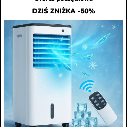
DZIŚ ZNIŻKA -50%