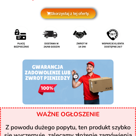
Skorzystaj z tej oferty.
WAŻNE OGŁOSZENIE
Z powodu dużego popytu, ten produkt szybko
się wyczerpuje, zalecamy złożenie zamówienia