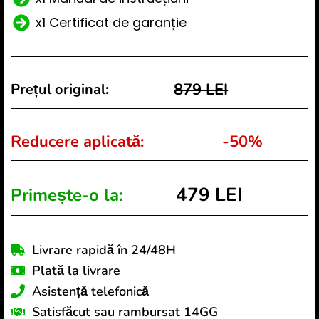
x1 Certificat de garanție
879 LEI
Prețul original:
Reducere aplicată:
-50%
479 LEI
Primește-o la:
Livrare rapidă în 24/48H
Plată la livrare
Asistență telefonică
Satisfăcut sau rambursat 14GG