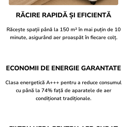
RĂCIRE RAPIDĂ ȘI EFICIENTĂ
Răcește spații până la 150 m² în mai puțin de 10
minute, asigurând aer proaspăt în fiecare colț.
ECONOMII DE ENERGIE GARANTATE
Clasa energetică A+++ pentru a reduce consumul
cu până la 74% față de aparatele de aer
condiționat tradiționale.