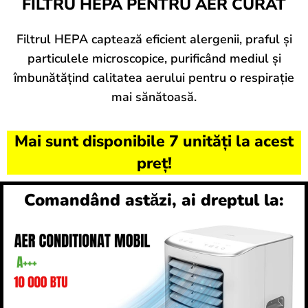
FILTRU HEPA PENTRU AER CURAT
Filtrul HEPA captează eficient alergenii, praful și
particulele microscopice, purificând mediul și
îmbunătățind calitatea aerului pentru o respirație
mai sănătoasă.
Mai sunt disponibile 7 unități la acest
preț!
Comandând astăzi, ai dreptul la: