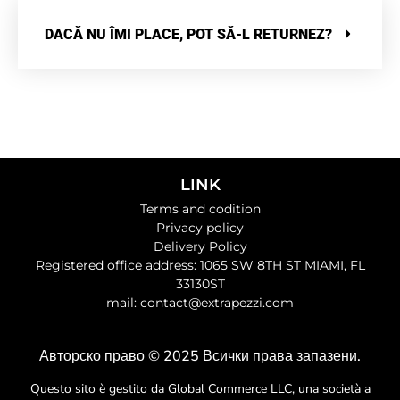
DACĂ NU ÎMI PLACE, POT SĂ-L RETURNEZ?
LINK
Terms and codition
Privacy policy
Delivery Policy
Registered office address: 1065 SW 8TH ST MIAMI, FL
33130ST
mail: contact@extrapezzi.com
Авторско право © 2025 Всички права запазени.
Questo sito è gestito da Global Commerce LLC, una società a