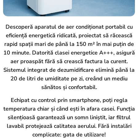
Descoperă aparatul de aer condiționat portabil cu
eficiență energetică ridicată, proiectat să răcească
rapid spații mari de până la 150 m² în mai puțin de
10 minute. Datorită clasei energetice A+++, asigură
aer proaspăt fără să crească factura la curent.
Sistemul integrat de dezumidificare elimină până la
20 de litri de umiditate pe zi, creând un mediu
sănătos și confortabil.
Echipat cu control prin smartphone, poți regla
temperatura chiar și când ești în afara casei. Funcția
silențioasă garantează un somn liniștit, iar filtrul
lavabil protejează calitatea aerului. Fără instalări
complicate: gata de utilizare!