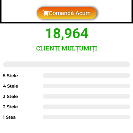
Comandă Acum
18,964
CLIENȚI MULȚUMIȚI
Rată de satisfacție de 98%
5 Stele
4 Stele
3 Stele
2 Stele
1 Stea