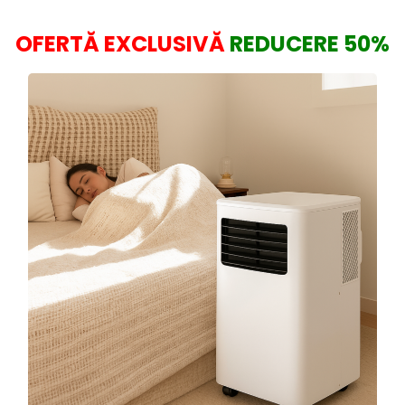
OFERTĂ EXCLUSIVĂ
REDUCERE 50%