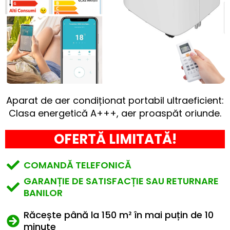
Aparat de aer condiționat portabil ultraeficient:
Clasa energetică A+++, aer proaspăt oriunde.
OFERTĂ LIMITATĂ!
COMANDĂ TELEFONICĂ
GARANȚIE DE SATISFACȚIE SAU RETURNARE
BANILOR
Răcește până la 150 m² în mai puțin de 10
minute